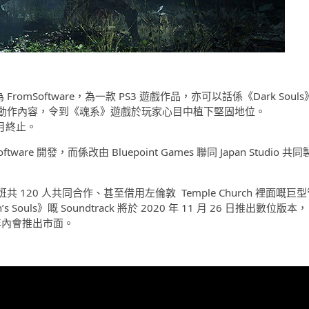
 FromSoftware，為一款 PS3 遊戲作品，亦可以話係《Dark Souls
動作內容，令到《魂系》遊戲於玩家心目中植下堅固地位。
3 月終止。
ware 開發，而係改由 Bluepoint Games 聯同 Japan Studio 共同
20 人共同合作、甚至借用左倫敦 Temple Church 裡面嘅巨型
uls》嘅 Soundtrack 將於 2020 年 11 月 26 日推出數位版本，
計今年內會推出市面。