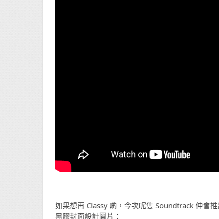
如果想再 Classy 啲，今次呢隻 Soundtrack 
黑膠封面設計圖片：