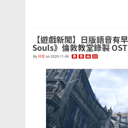
【遊戲新聞】日版語音有早
Souls》倫敦教堂錄製 O
By
神婆
on 2020-11-06