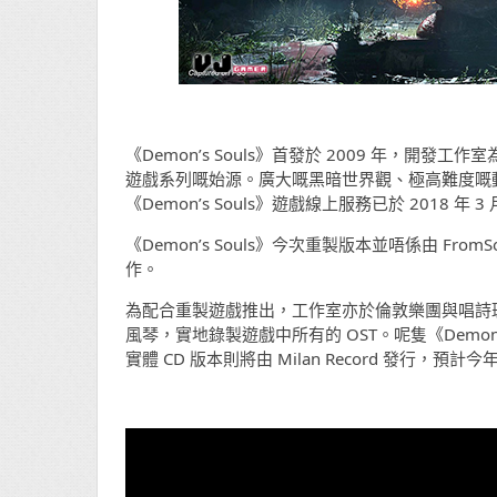
《Demon’s Souls》首發於 2009 年，開發工作室為
遊戲系列嘅始源。廣大嘅黑暗世界觀、極高難度嘅
《Demon’s Souls》遊戲線上服務已於 2018 年 
《Demon’s Souls》今次重製版本並唔係由 FromSoft
作。
為配合重製遊戲推出，工作室亦於倫敦樂團與唱詩班共 1
風琴，實地錄製遊戲中所有的 OST。呢隻《Demon’s So
實體 CD 版本則將由 Milan Record 發行，預