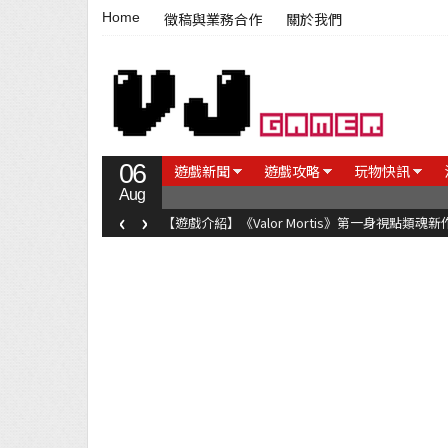
Home
徵稿與業務合作
關於我們
06
遊戲新聞
遊戲攻略
玩物快訊
Aug
‹
›
【遊戲介紹】《Valor Mortis》第一身視點類