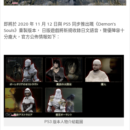
即將於 2020 年 11 月 12 日與 PS5 同步推出嘅《Demon’s
Souls》重製版本， 日版遊戲將新規收錄日文語音，聲優陣容十
分龐大，官方公佈情報如下：
PS3 版本人物介紹截圖