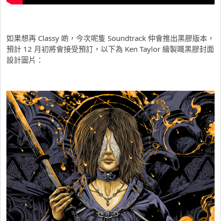
如果想再 Classy 啲，今次呢隻 Soundtrack 仲會推出黑膠版本，
預計 12 月初將會接受預訂，以下為 Ken Taylor 繪製嘅黑膠封面
設計圖片：