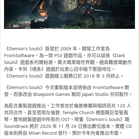
《Demon’s Souls》首發於 2009 年，開發工作室為
FromSoftware，為一款 PS3 遊戲作品，亦可以話係《Dark
Souls》遊戲系列嘅始源。廣大嘅黑暗世界觀、極高難度嘅動作
內容，令到《魂系》遊戲於玩家心目中植下堅固地位。
《Demon’s Souls》遊戲線上服務已於 2018 年 3 月終止。
《Demon’s Souls》今次重製版本並唔係由 FromSoftware 開
發，而係改由 Bluepoint Games 聯同 Japan Studio 共同製作。
為配合重製遊戲推出，工作室亦於倫敦樂團與唱詩班共 120 人
共同合作、甚至借用左倫敦 Temple Church 裡面嘅巨型管風
琴，實地錄製遊戲中所有的 OST。呢隻《Demon’s Souls》嘅
Soundtrack 將於 2020 年 11 月 26 日推出數位版本，實體 CD
版本則將由 Milan Record 發行，預計今年內會推出市面。