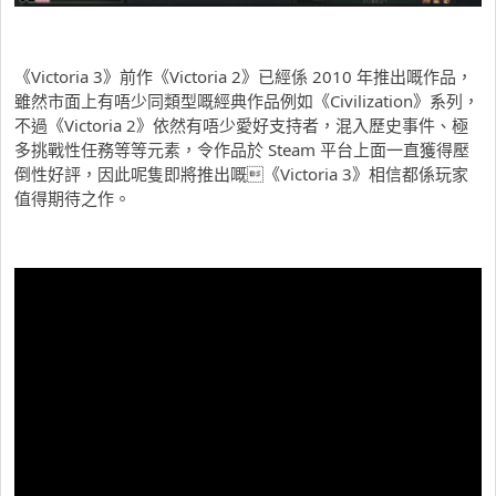
《Victoria 3》前作《Victoria 2》已經係 2010 年推出嘅作品，
雖然市面上有唔少同類型嘅經典作品例如《Civilization》系列，
不過《Victoria 2》依然有唔少愛好支持者，混入歷史事件、極
多挑戰性任務等等元素，令作品於 Steam 平台上面一直獲得壓
倒性好評，因此呢隻即將推出嘅《Victoria 3》相信都係玩家
值得期待之作。