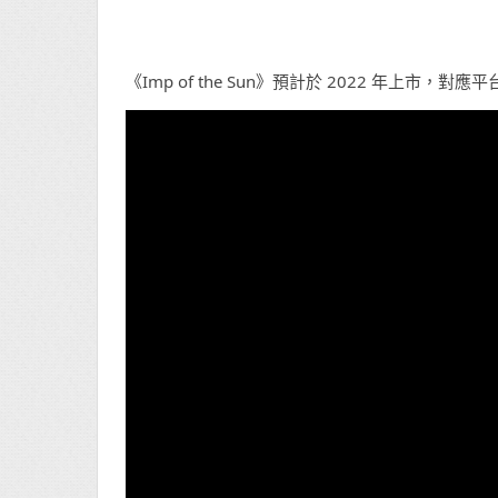
《Imp of the Sun》預計於 2022 年上市，對應平台為 P