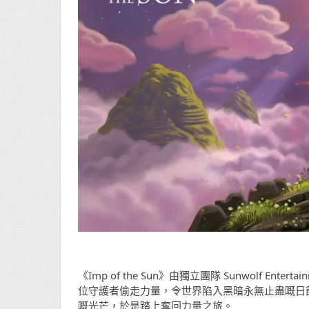
《Imp of the Sun》由獨立團隊 Sunwolf 
位守護者偷走力量，令世界陷入黑暗永無止盡嘅日
嘅光芒，於是踏上奪回力量之旅。