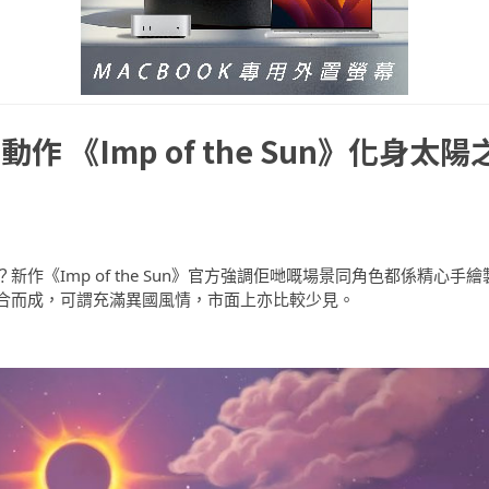
《Imp of the Sun》化身太陽
《Imp of the Sun》官方強調佢哋嘅場景同角色都係精心手繪
合而成，可謂充滿異國風情，市面上亦比較少見。