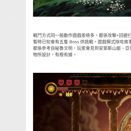
戰鬥方式同一般動作遊戲差唔多，都係攻擊+回避打
暫時已知會有五隻 Boss 供挑戰。遊戲模式除
都係參考自秘魯文明，玩家會見到安第斯山脈、亞馬
物所設計，有根有據。