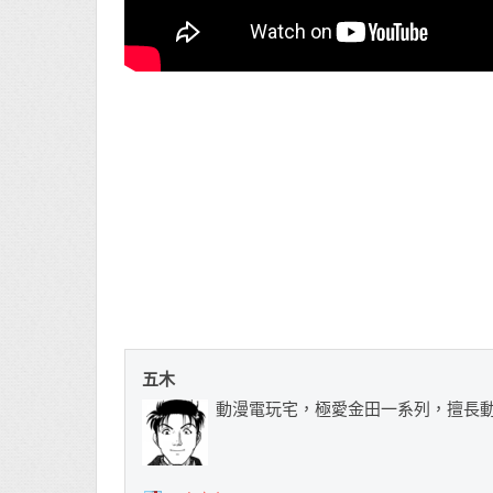
五木
動漫電玩宅，極愛金田一系列，擅長