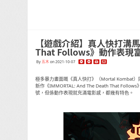
【遊戲介紹】真人快打溝馬里奧 《
That Follows》動作
By
五木
on 2021-10-07
極多暴力畫面嘅《真人快打》（Mortal Komb
新作《IMMORTAL: And The Death Th
號，但係動作表現就充滿電影感，都幾有特色。