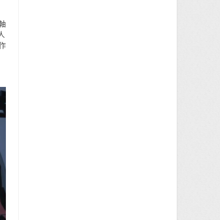
軸
人
作