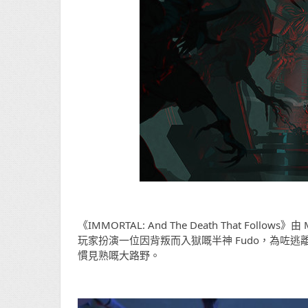
《IMMORTAL: And The Death That Foll
玩家扮演一位因背叛而入獄嘅半神 Fudo，為咗
慣見熟嘅大路野。