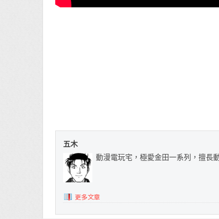
五木
動漫電玩宅，極愛金田一系列，擅長
更多文章