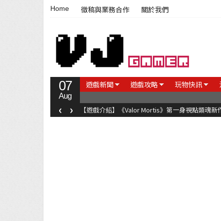
Home
徵稿與業務合作
關於我們
07
遊戲新聞
遊戲攻略
玩物快訊
Aug
‹
›
【遊戲介紹】《Valor Mortis》第一身視點類