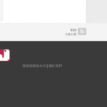
RSS
文章訂閱
徵稿與業務合作
|
關於我們