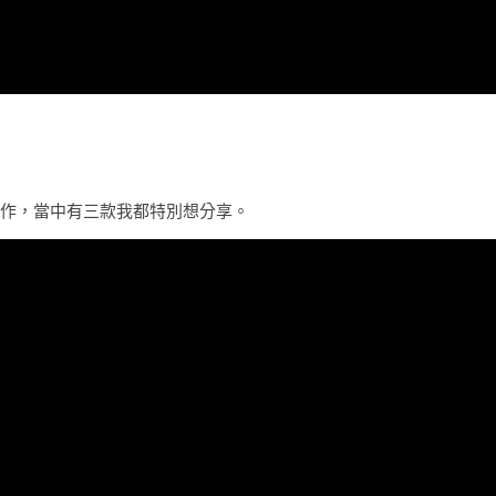
士續作，當中有三款我都特別想分享。