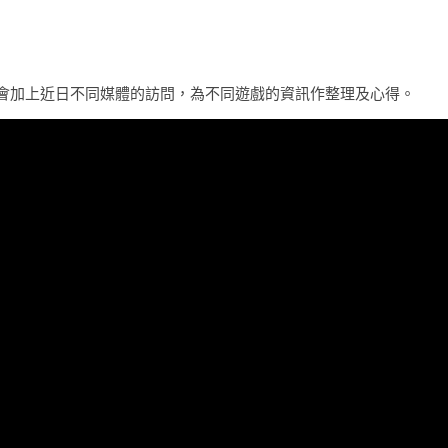
會加上近日不同媒體的訪問，為不同遊戲的資訊作整理及心得。