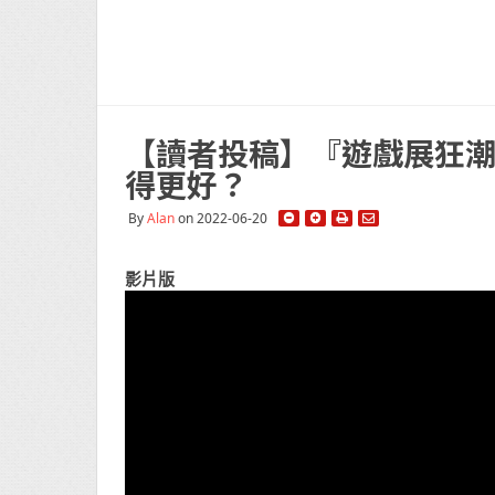
【讀者投稿】『遊戲展狂潮』
得更好？
By
Alan
on 2022-06-20
影片版