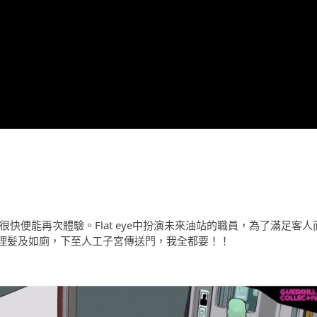
快便能再次體驗。Flat eye中扮演未來油站的職員，為了滿足客人
理髪及如廁，下至人工子宮傳送門，我全都要！！