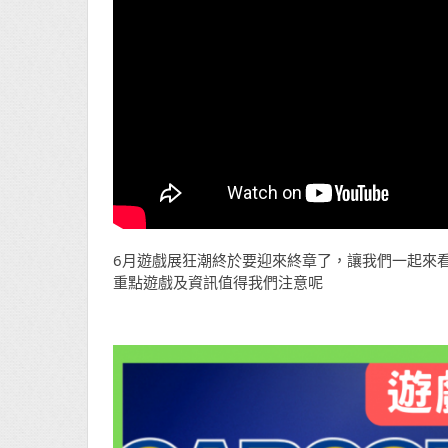
6月遊戲展狂潮終於要迎來終章了，讓我們一起來看看Xbox E
重點遊戲及資訊值得我們注意呢