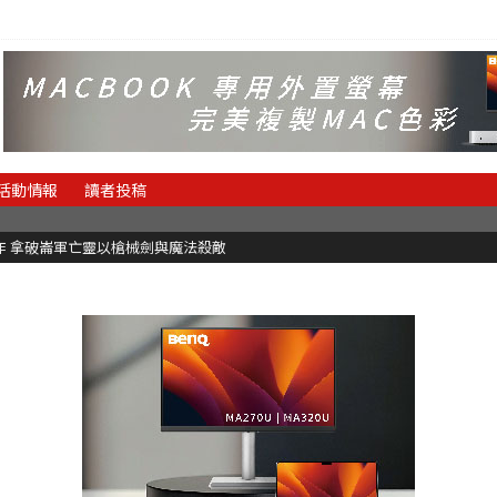
活動情報
讀者投稿
快節奏肉鴿砍殺遊戲 只靠兩鍵操作動作極致流暢試玩上架中