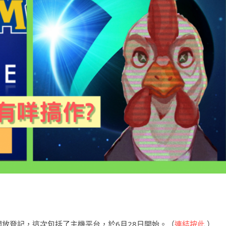
開放登記，這次包括了主機平台，於6月28日開始。（
連結按此
）