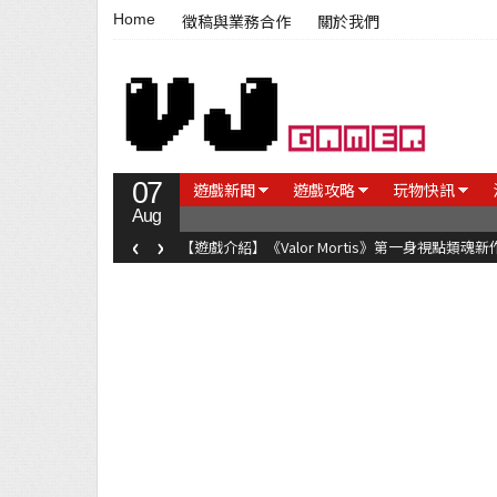
Home
徵稿與業務合作
關於我們
07
遊戲新聞
遊戲攻略
玩物快訊
Aug
‹
›
【遊戲介紹】《Steel Maiden 鋼鐵少女》