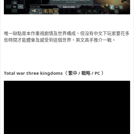
唯一缺點是本作重視劇情及世界構成，但沒有中文下玩家要花多
些時間才能體會及感受到這個世界，英文高手推介一戰。
Total war three kingdoms（ 繁中 / 戰略 / PC ）