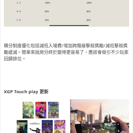
積分制度優化包括減低入場費/增加跨階級擊殺獎勵/減低擊殺獎
勵遞減。簡單來說爬分終於變得更容易了，應該會吸引不少玩家
回歸排位。
XGP Touch play 更新