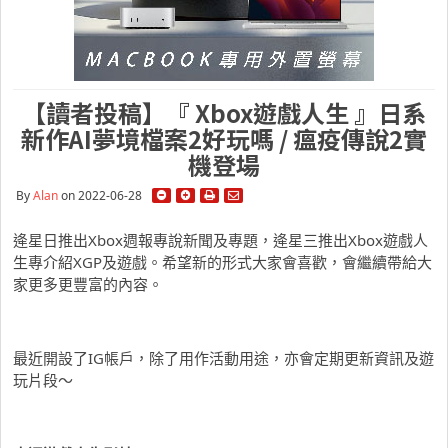
【讀者投稿】『 Xbox遊戲人生 』日系
新作AI夢境檔案2好玩嗎 / 瘟疫傳說2實
機登場
By
Alan
on 2022-06-28
逄星日推出Xbox週報專說新聞及專題，逄星三推出Xbox遊戲人
生專介紹XGP及遊戲。希望新的形式大家會喜歡，會繼續帶給大
家更多更豐富的內容。
最近開設了IG帳戶，除了用作活動用途，亦會定期更新資訊及遊
玩片段～