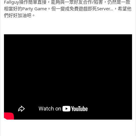
Fallguy操作簡單直接，能夠與一眾好友合作/陷害，仍然是一款
相當好的Party Game。但一變成免費遊戲即死Server…，希望他
們好好加油吧。