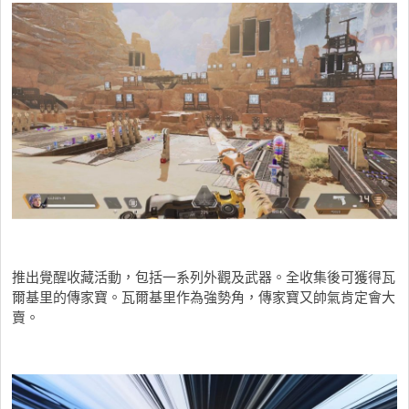
推出覺醒收藏活動，包括一系列外觀及武器。全收集後可獲得瓦
爾基里的傳家寶。瓦爾基里作為強勢角，傳家寶又帥氣肯定會大
賣。