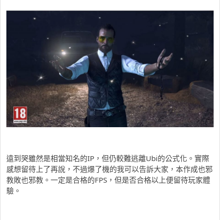
遠到哭雖然是相當知名的IP，但仍較難逃離Ubi的公式化。實際
感想留待上了再說，不過爆了機的我可以告訴大家，本作成也邪
教敗也邪教。一定是合格的FPS，但是否合格以上便留待玩家體
驗。