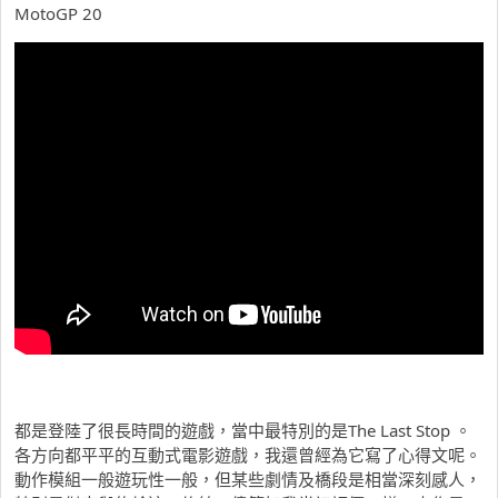
MotoGP 20
都是登陸了很長時間的遊戲，當中最特別的是The Last Stop 。
各方向都平平的互動式電影遊戲，我還曾經為它寫了心得文呢。
動作模組一般遊玩性一般，但某些劇情及橋段是相當深刻感人，