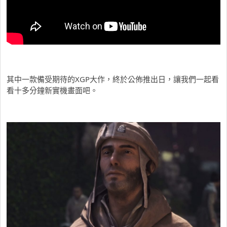
其中一款備受期待的XGP大作，終於公佈推出日，讓我們一起看
看十多分鐘新實機畫面吧。