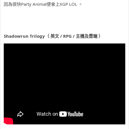
因為很快Party Animal便會上XGP LOL 。
Shadowrun Trilogy（ 英文 / RPG / 主機及雲端 ）