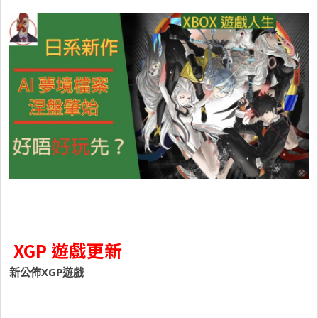
XGP 遊戲更新
新公佈XGP遊戲