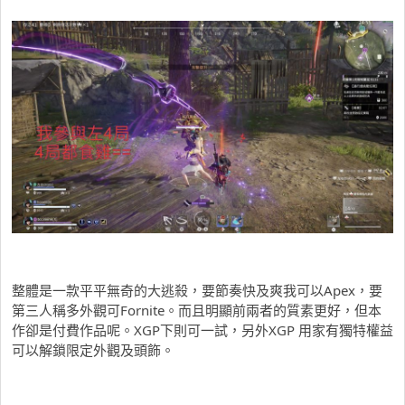
整體是一款平平無奇的大逃殺，要節奏快及爽我可以Apex，要
第三人稱多外觀可Fornite。而且明顯前兩者的質素更好，但本
作卻是付費作品呢。XGP下則可一試，另外XGP 用家有獨特權益
可以解鎖限定外觀及頭飾。