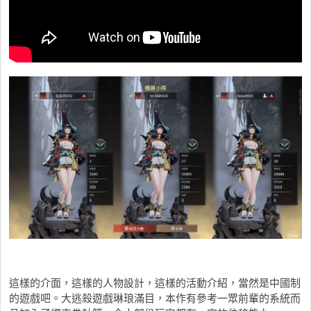
這樣的介面，這樣的人物設計，這樣的活動介紹，當然是中國制
的遊戲吧。大逃殺遊戲琳琅滿目，本作有參考一眾前輩的系統而