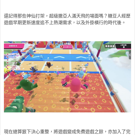
還記得那些神仙打架，超級撒亞人滿天飛的場面嗎？糖豆人經歷
遊戲早期更新速度追不上熱潮需求，以及外掛橫行的時代後。
現在總算狠下決心重整，將遊戲變成免費遊戲之餘，亦加入了完