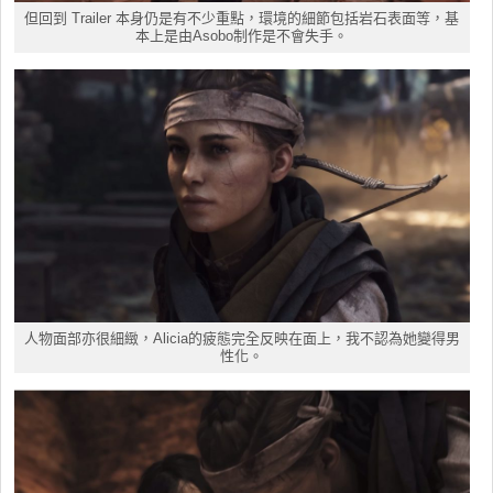
但回到 Trailer 本身仍是有不少重點，環境的細節包括岩石表面等，基
本上是由Asobo制作是不會失手。
人物面部亦很細緻，Alicia的疲態完全反映在面上，我不認為她變得男
性化。