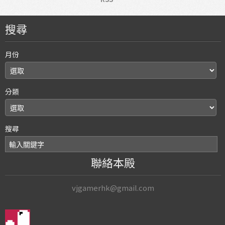
搜尋
月份
分類
搜尋
聯絡本殿
vjgamerhk@gmail.com