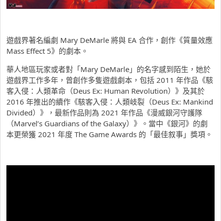
遊戲界著名編劇 Mary DeMarle 將與 EA 合作，創作《質量效應
Mass Effect 5》的劇本。
華人地區玩家或者對「Mary DeMarle」的名字感到陌生，她於
遊戲界工作多年，曾創作多隻遊戲劇本，包括 2011 年作品《駭
客入侵：人類革命（Deus Ex: Human Revolution）》及其於
2016 年推出的續作《駭客入侵：人類岐裂（Deus Ex: Mankind
Divided）》，最新作品則為 2021 年作品《漫威銀河守護隊
（Marvel’s Guardians of the Galaxy）》。當中《銀河》的劇
本更榮獲 2021 年度 The Game Awards 的「最佳叙事」獎項。