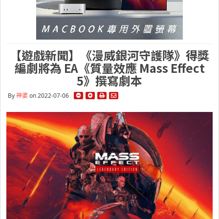
【遊戲新聞】《漫威銀河守護隊》得獎
編劇將為 EA《質量效應 Mass Effect
5》撰寫劇本
By
神婆
on 2022-07-06