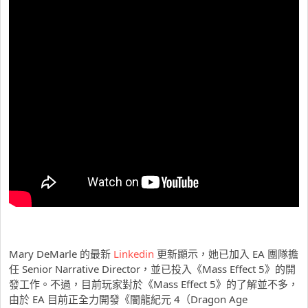
Mary DeMarle 的最新
Linkedin
更新顯示，她已加入 EA 團隊擔
任 Senior Narrative Director，並已投入《Mass Effect 5》的開
發工作。不過，目前玩家對於《Mass Effect 5》的了解並不多，
由於 EA 目前正全力開發《闇龍紀元 4（Dragon Age