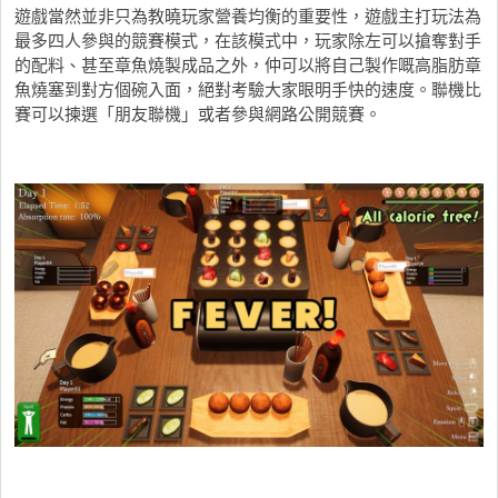
遊戲當然並非只為教曉玩家營養均衡的重要性，遊戲主打玩法為
最多四人參與的競賽模式，在該模式中，玩家除左可以搶奪對手
的配料、甚至章魚燒製成品之外，仲可以將自己製作嘅高脂肪章
魚燒塞到對方個碗入面，絕對考驗大家眼明手快的速度。聯機比
賽可以揀選「朋友聯機」或者參與網路公開競賽。