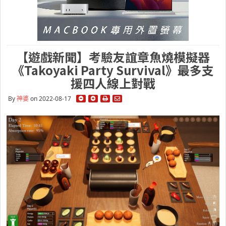
【遊戲新聞】考驗友誼章魚燒模擬器
《Takoyaki Party Survival》最多支
援四人線上對戰
By
神婆
on 2022-08-17