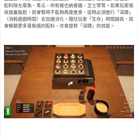
配料除左章魚、青瓜、仲有維也納香腸、芝士等等。如果玩家吸
收過量脂肪，就會暫時不能夠再度進食，這時必須進行「深蹲」
（消耗遊戲時間）去加速消化。隨住玩家「生存」時間越長，就
會解鎖更多章魚燒的配料、亦會提昇「深蹲」的效能。