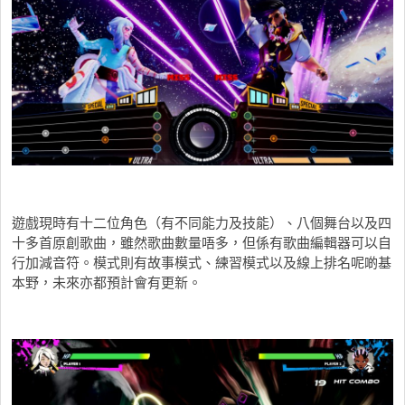
遊戲現時有十二位角色（有不同能力及技能）、八個舞台以及四
十多首原創歌曲，雖然歌曲數量唔多，但係有歌曲編輯器可以自
行加減音符。模式則有故事模式、練習模式以及線上排名呢啲基
本野，未來亦都預計會有更新。