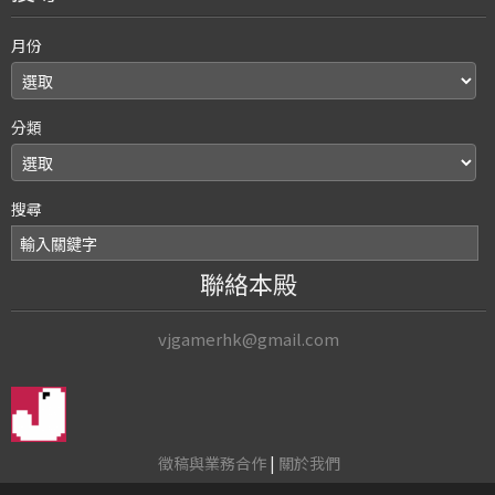
月份
分類
搜尋
聯絡本殿
vjgamerhk@gmail.com
徵稿與業務合作
|
關於我們