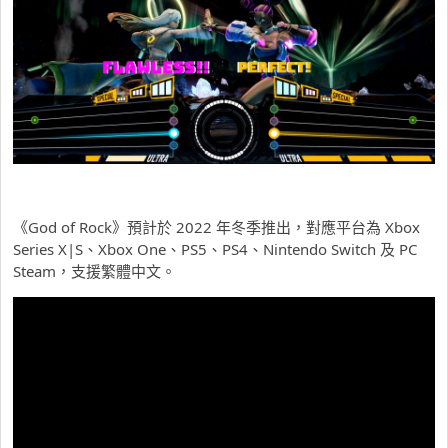
《God of Rock》預計於 2022 年冬季推出，對應平台為 Xbox
Series X|S、Xbox One、PS5、PS4、Nintendo Switch 及 PC
Steam，支援繁體中文。