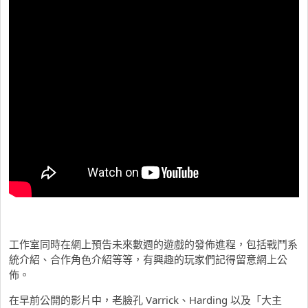
工作室同時在網上預告未來數週的遊戲的發佈進程，包括戰鬥系
統介紹、合作角色介紹等等，有興趣的玩家們記得留意網上公
佈。
在早前公開的影片中，老臉孔 Varrick、Harding 以及「大主