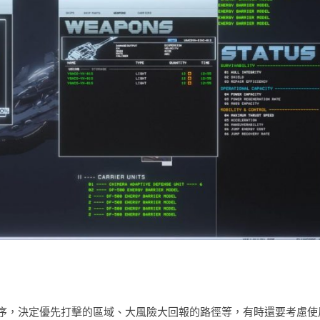
序，決定優先打擊的區域、大風險大回報的路徑等，有時還要考慮使