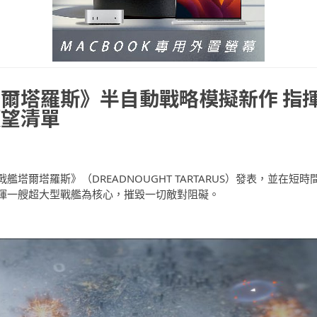
爾塔羅斯》半自動戰略模擬新作 指
願望清單
爾塔羅斯》（DREADNOUGHT TARTARUS）發表，並在短時
揮一艘超大型戰艦為核心，摧毀一切敵對阻礙。