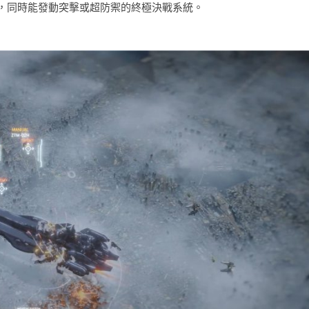
，同時能發動突擊或超防禦的終極決戰系統。