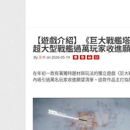
【遊戲介紹】《巨大戰艦塔
超大型戰艦過萬玩家收進
By
五木
on 2026-05-19
在年初一款有著獨特題材與玩法的獨立遊戲《巨大戰艦塔
內吸引過萬名玩家收進願望清單。這款作品主打指