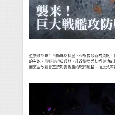
遊戲雖然是半自動戰略模擬，但根據最新的資訊，
的主砲、飛彈與超級兵器，能改變艦體結構與功能
而這些改變會直接影響戰艦的戰鬥風格、推進效率