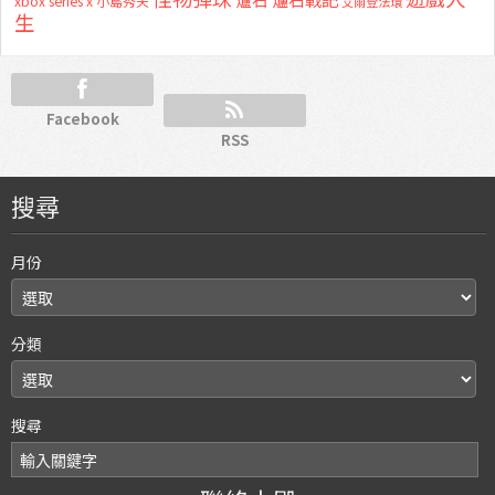
xbox series x
小島秀夫
艾爾登法環
生
Facebook
RSS
搜尋
月份
分類
搜尋