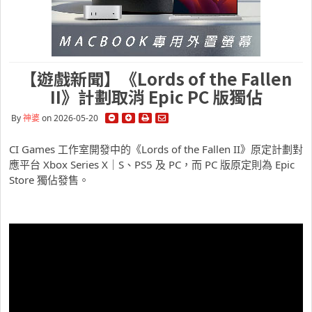
【遊戲新聞】《Lords of the Fallen
II》計劃取消 Epic PC 版獨佔
By
神婆
on 2026-05-20
CI Games 工作室開發中的《Lords of the Fallen II》原定計劃對
應平台 Xbox Series X｜S、PS5 及 PC，而 PC 版原定則為 Epic
Store 獨佔發售。