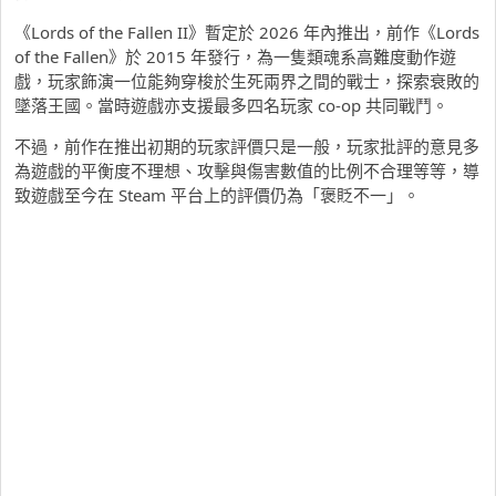
《Lords of the Fallen II》暫定於 2026 年內推出，前作《Lords
of the Fallen》於 2015 年發行，為一隻類魂系高難度動作遊
戲，玩家飾演一位能夠穿梭於生死兩界之間的戰士，探索衰敗的
墜落王國。當時遊戲亦支援最多四名玩家 co-op 共同戰鬥。
不過，前作在推出初期的玩家評價只是一般，玩家批評的意見多
為遊戲的平衡度不理想、攻擊與傷害數值的比例不合理等等，導
致遊戲至今在 Steam 平台上的評價仍為「褒貶不一」。