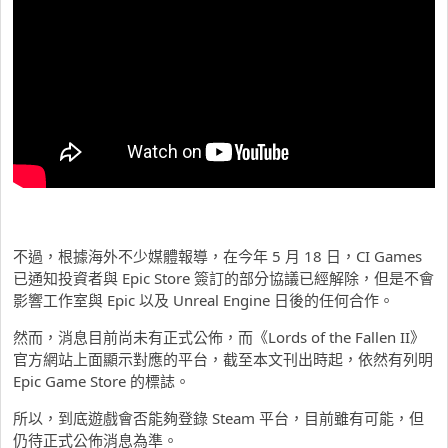
不過，根據海外不少媒體報導，在今年 5 月 18 日，CI Games
已通知投資者與 Epic Store 簽訂的部分協議已經解除，但是不會
影響工作室與 Epic 以及 Unreal Engine 日後的任何合作。
然而，消息目前尚未有正式公佈，而《Lords of the Fallen II》
官方網站上面顯示對應的平台，截至本文刊出時起，依然有列明
Epic Game Store 的標誌。
所以，到底遊戲會否能夠登錄 Steam 平台，目前雖有可能，但
仍待正式公佈消息為準。