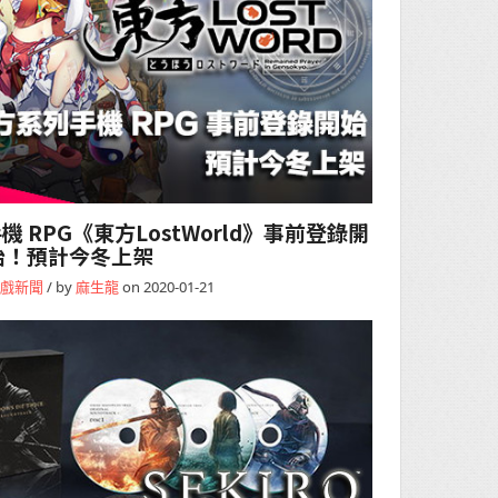
RPG《東方LostWorld》事前登錄開
始！預計今冬上架
戲新聞
/ by
麻生龍
on 2020-01-21