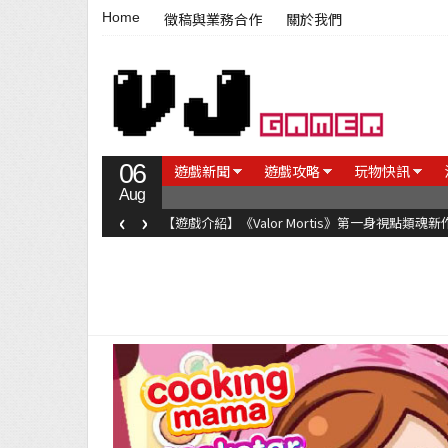
Home
徵稿與業務合作
關於我們
06
遊戲新聞
遊戲攻略
玩物快訊
Aug
‹
›
【遊戲介紹】《Valor Mortis》第一身視點類