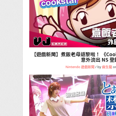
【遊戲新聞】煮飯老母返黎啦！ 《Cooking
意外流出 NS 登
Nintendo
遊戲新聞
/ by
麻生龍
on