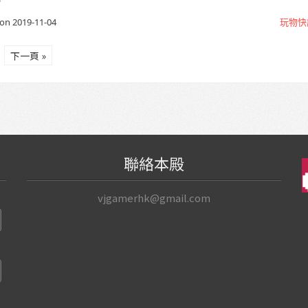
？
on 2019-11-04
玩物快
下一頁 »
聯絡本殿
vjgamerhk@gmail.com