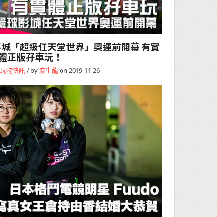
城「超級任天堂世界」奧運前開幕 有實
體正版孖車玩！
玩物快訊
/ by
麻生龍
on 2019-11-26