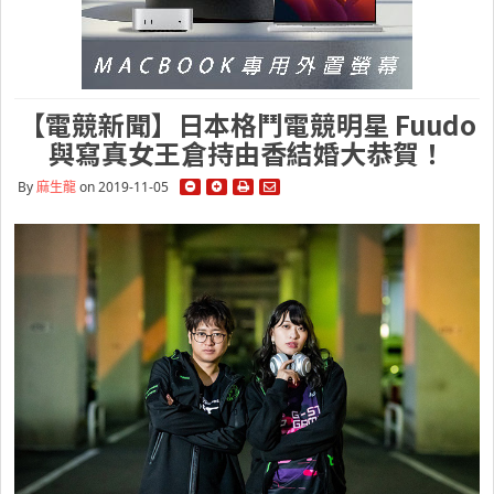
【電競新聞】日本格鬥電競明星 Fuudo
與寫真女王倉持由香結婚大恭賀！
By
麻生龍
on 2019-11-05