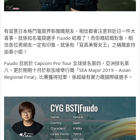
有留意日本格鬥電競界新聞嘅朋友，相信都會注意到近日一件大
喜事，就係知名電競選手 Fuudo 結婚了！而佢嘅結婚對象，相
信各位男網友一定有印象，就係有「寫真美臀女王」之稱嘅倉持
由香小姐！
Fuudo 目前於 Capcom Pro Tour 全球排名第四，亞洲排名第
八，更於剛剛十月於新加坡舉行嘅「SEA Major 2019 – Asian
Regional Final」比賽獲得冠軍，係超級有實力嘅國際級選手。