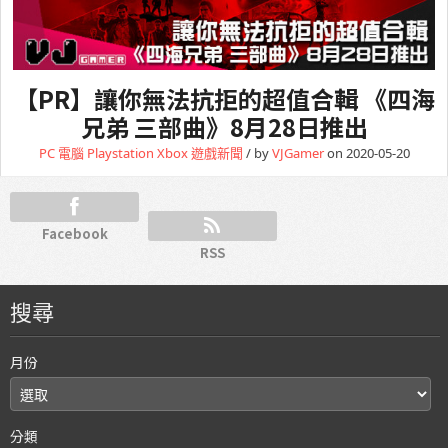
【PR】讓你無法抗拒的超值合輯 《四海
兄弟 三部曲》8月28日推出
PC 電腦
Playstation
Xbox
遊戲新聞
/ by
VJGamer
on 2020-05-20
Facebook
RSS
搜尋
月份
分類