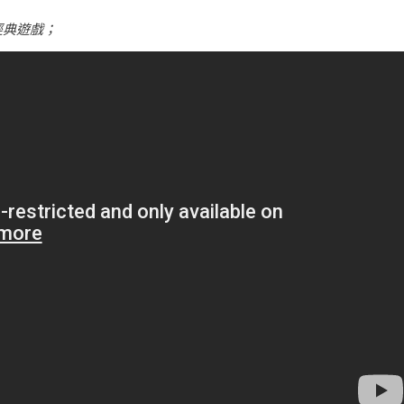
經典遊戲；