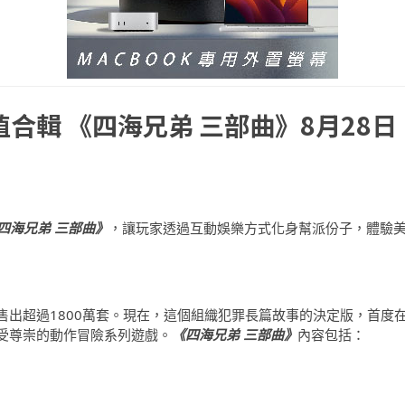
合輯 《四海兄弟 三部曲》8月28日
四海兄弟 三部曲》
，讓玩家透過互動娛樂方式化身幫派份子，體驗
售出超過1800萬套。現在，這個組織犯罪長篇故事的決定版，首度
受尊崇的動作冒險系列遊戲。
《四海兄弟 三部曲》
內容包括：