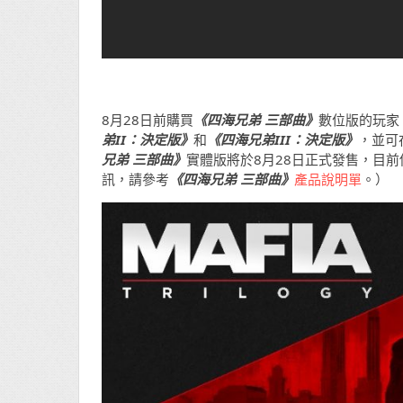
8月28日前購買
《四海兄弟 三部曲》
數位版的玩家，將
弟II：決定版》
和
《四海兄弟III：決定版》
，並可
兄弟 三部曲》
實體版將於8月28日正式發售，目
訊，請參考
《四海兄弟 三部曲》
產品說明單
。）