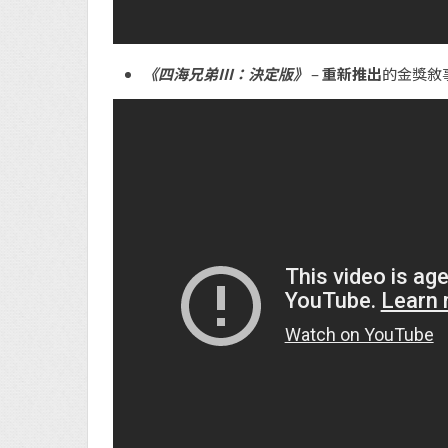
《四海兄弟III：決定版》
–
重新推出
的金獎敘