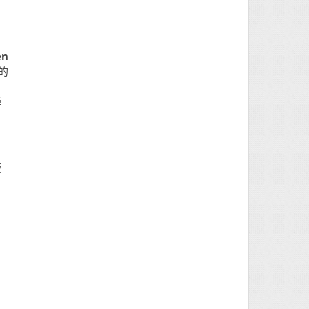
en
的
重
版