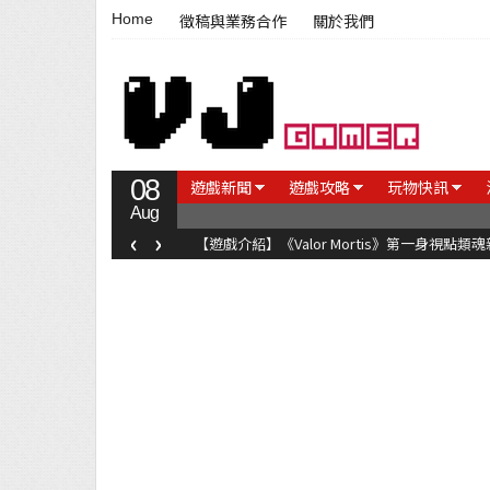
Home
徵稿與業務合作
關於我們
08
遊戲新聞
遊戲攻略
玩物快訊
Aug
‹
›
【遊戲介紹】《Valor Mortis》第一身視點類