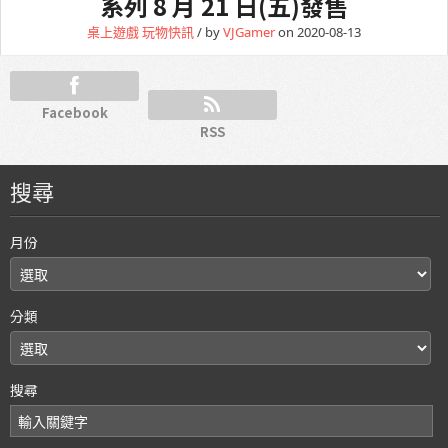
系列 8 月 21 日(五)發售
桌上遊戲
玩物快訊
/ by
VJGamer
on 2020-08-13
Facebook
RSS
搜尋
月份
分類
搜尋