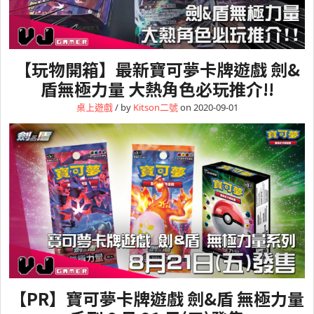
【玩物開箱】最新寶可夢卡牌遊戲 劍&
盾無極力量 大熱角色必玩推介!!
桌上遊戲
/ by
Kitson二號
on 2020-09-01
【PR】寶可夢卡牌遊戲 劍&盾 無極力量