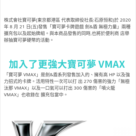
株式會社寶可夢(東京都港區 代表取締役社長:石原恒和)
於
2020
年 8 月 21 日(五)發售「寶可夢卡牌遊戲 劍&盾 無極力量」兩種
擴充包以及起始牌組。與本商品發售的同時,也將於便利商 店舉
辦抽寶可夢硬幣的活動。
加入了更強大寶可夢 VMAX
「寶可夢 VMAX」是劍&盾系列發售加入的、擁有高 HP 以及強
力招式的卡牌。活用特性一次可以打 出 270 傷害的強力「無極
汰那 VMAX」以及一口氣可以打出 300 傷害的「噴火龍
VMAX」也收錄在 擴充包當中。