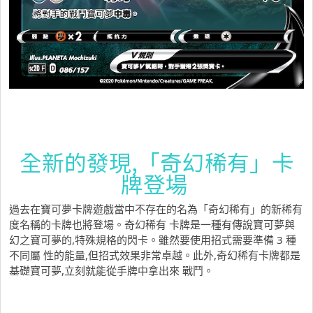
全新的發現,「奇幻稀有」卡
牌登場
過去在寶可夢卡牌遊戲當中不存在的名為「奇幻稀有」的新稀有
度名稱的卡牌也將登場。奇幻稀有 卡牌是一種有傳說寶可夢與
幻之寶可夢的,特殊規格的閃卡。雖然要使用招式需要準備 3 種
不同屬 性的能量,但招式效果非常卓越。此外,奇幻稀有卡牌都是
基礎寶可夢,立刻就能從手牌中拿出來 戰鬥。