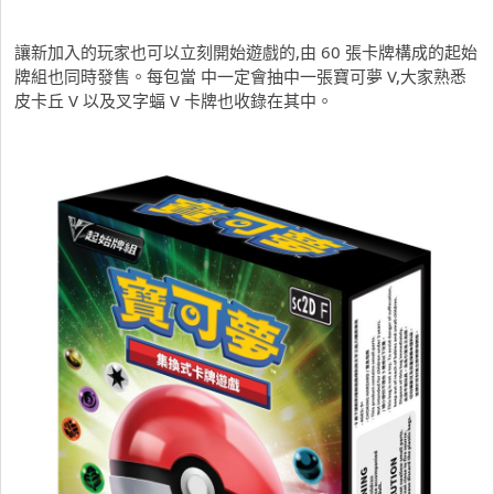
讓新加入的玩家也可以立刻開始遊戲的,由 60 張卡牌構成的起始
牌組也同時發售。每包當 中一定會抽中一張寶可夢 V,大家熟悉
皮卡丘 V 以及叉字蝠 V 卡牌也收錄在其中。