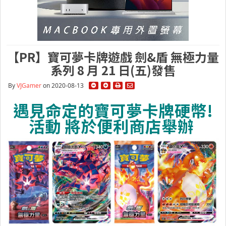
【PR】寶可夢卡牌遊戲 劍&盾 無極力量
系列 8 月 21 日(五)發售
By
VJGamer
on 2020-08-13
遇見命定的寶可夢卡牌硬幣!
活動 將於便利商店舉辦