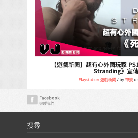
【遊戲新聞】超有心外國玩家 PS1
Stranding》宣
Playstation
遊戲新聞
/ by
神婆
on
Facebook
追蹤我們
搜尋