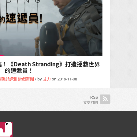
Death Stranding》打造拯救世界
的速遞員！
編輯部評測
遊戲新聞
/ by
艾力
on 2019-11-08
RSS
文章訂閱