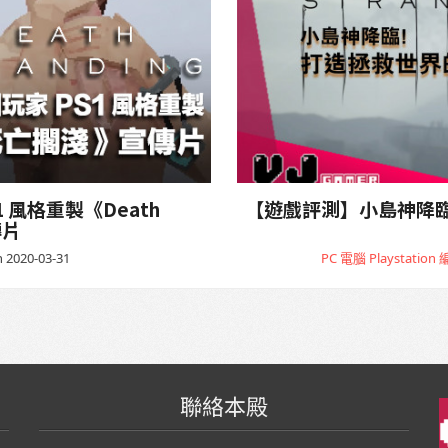
 風格重製《Death
【遊戲評測】小島神降臨！《
傳片
 2020-03-31
PC 電腦
Playstation
聯絡本殿