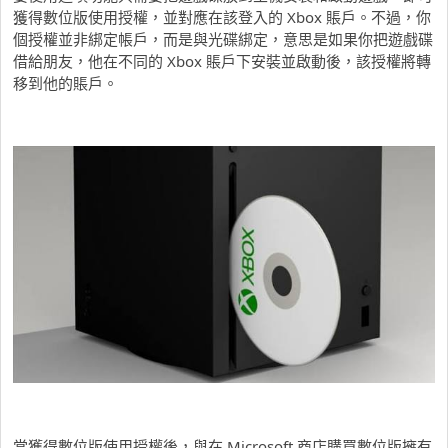
獲得數位版使用授權，並對應在該登入的 Xbox 賬戶。不過，你
個授權並非綁定帳戶，而是與光碟綁定，意思是如果你把遊戲碟
借給朋友，他在不同的 Xbox 賬戶下安裝並啟動後，該授權將轉
移到他的賬戶。
當獲得數位版使用授權後，與在 Microsoft 商店購買數位版擁有