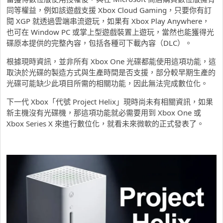
同等權益，例如該遊戲支援 Xbox Cloud Gaming，只要你有訂
閱 XGP 就透過雲端串流遊玩，如果有 Xbox Play Anywhere，
也可在 Window PC 或掌上型遊戲裝置上遊玩，當然也能獲得光
碟原本提供的完整內容，包括各種可下載內容（DLC）。
根據現時資訊，並非所有 Xbox One 光碟都能使用這項功能，這
取決於光碟的製造方式與生產時間是否支援，部分較早期生產的
光碟可能缺少此項目所需的相關功能，因此無法完成數位化。
下一代 Xbox「代號 Project Helix」現時尚未有相關資訊，如果
新主機沒有光碟機，那這項功能就必需要用到 Xbox One 或
Xbox Series X 來進行數位化，就看未來微軟的正式發表了。