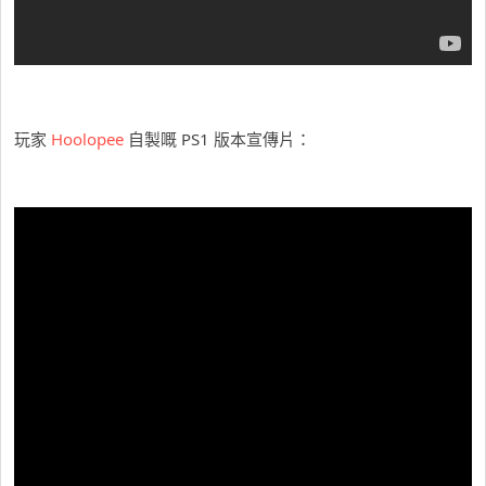
玩家
Hoolopee
自製嘅 PS1 版本宣傳片：