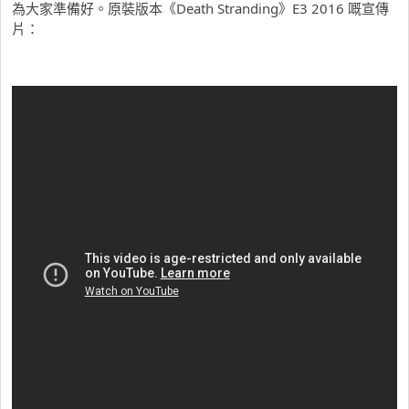
為大家準備好。原裝版本《Death Stranding》E3 2016 嘅宣傳
片：