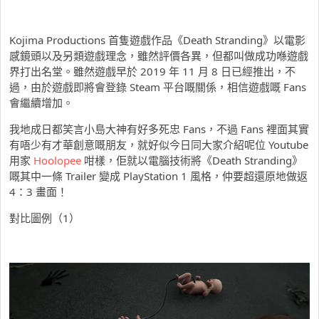
Kojima Productions 首隻遊戲作品《Death Stranding》以電影
感鏡頭以及另類遊戲理念，雖然評價各異，但都叫做成功喺遊戲
界打出名堂。雖然遊戲早於 2019 年 11 月 8 日已經推出，不
過，由於遊戲即將會登錄 Steam 平台嘅關係，相信遊戲嘅 Fans
會繼續增加。
我地成日都笑言小島大神有好多死忠 Fans，不過 Fans 裡面其實
有唔少有才華創意嘅朋友，就好似今日同大家介紹呢位 Youtube
用家
Hoolopee
咁樣，佢就以電腦技術將《Death Stranding》
嘅其中一條 Trailer 變成 PlayStation 1 風格，仲要超還原地做返
4：3 畫面！
對比圖例（1）