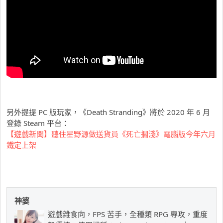
另外提提 PC 版玩家，《Death Stranding》將於 2020 年 6 月
登錄 Steam 平台：
【遊戲新聞】聽住星野源做送貨員《死亡擱淺》電腦版今年六月
鐵定上架
神婆
遊戲雜食向，FPS 苦手，全種類 RPG 專攻，重度