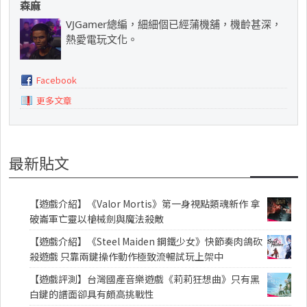
森麻
VJGamer總編，細細個已經蒲機舖，機齡甚深，
熱愛電玩文化。
Facebook
更多文章
最新貼文
【遊戲介紹】《Valor Mortis》第一身視點類魂新作 拿
破崙軍亡靈以槍械劍與魔法殺敵
【遊戲介紹】《Steel Maiden 鋼鐵少女》快節奏肉鴿砍
殺遊戲 只靠兩鍵操作動作極致流暢試玩上架中
【遊戲評測】台灣國產音樂遊戲《莉莉狂想曲》只有黑
白鍵的譜面卻具有頗高挑戰性