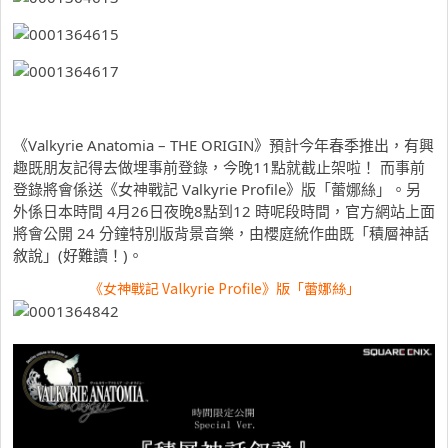
《Valkyrie Anatomia – THE ORIGIN》預計今年春季推出，有興
趣既朋友記得去做埋事前登錄，今晚11點就截止架啦！ 而事前
登錄將會係送《女神戰記 Valkyrie Profile》版「蕾娜絲」。另
外係日本時間 4月26日夜晚8點到12 時呢段時間，官方網站上面
將會公開 24 分鐘特別版背景音樂，由櫻庭統作曲既「積層神話
敘說」(好難讀！)。
《女神戰記 Valkyrie Profile》版「蕾娜絲」