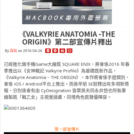
《VALKYRIE ANATOMIA -THE
ORIGIN》第二部宣傳片釋出
By
森麻
on 2016-04-26
已經進化做手機Game大廠既 SQUARE ENIX，將會係2016 年春
季推出以《女神戰記 Valkyrie Profile》為基礎既新作品，
《Valkyrie Anatomia – THE ORIGIN》，本作將會係手遊類別，
會係 iOS / Android平台上推出。而係早前 SE就釋出咗多項新情
報，分別係會有由 CyDesignation 皆葉英夫同永井悠也所執筆
繪製既「戰乙女」主視覺插畫，同埋角色既聲優陣容。
第一部宣傳片