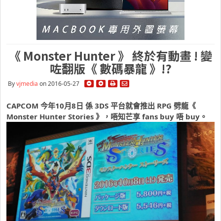
《 Monster Hunter 》 終於有動畫 ! 變
咗翻版《 數碼暴龍 》!?
By
vjmedia
on 2016-05-27
CAPCOM 今年10月8日 係 3DS 平台就會推出 RPG 劈龍《
Monster Hunter Stories 》，唔知芒享 fans buy 唔 buy。