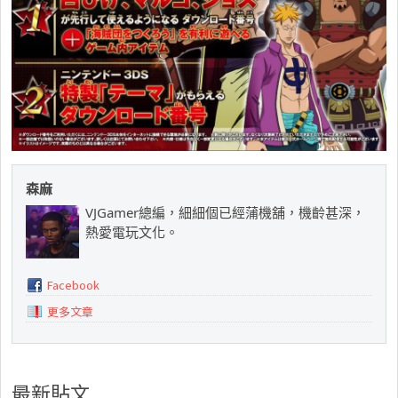
森麻
VJGamer總編，細細個已經蒲機舖，機齡甚深，
熱愛電玩文化。
Facebook
更多文章
最新貼文