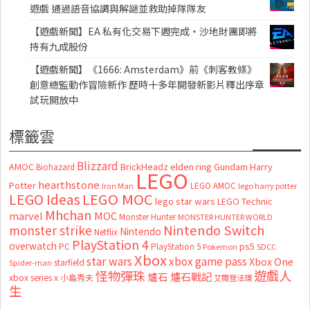
遊戲 通過語音協調與解謎並救助掉隊隊友
【遊戲新聞】EA 私有化交易下週完成・沙地財團即將
持有九成股份
【遊戲新聞】《1666: Amsterdam》前《刺客教條》
創意總監動作冒險新作 歷時十多年開發新影片釋出序章
試玩開放中
標籤雲
Blizzard
AMOC
BrickHeadz
elden ring
Gundam
Harry
Biohazard
LEGO
hearthstone
Potter
LEGO AMOC
lego harry potter
Iron Man
LEGO MOC
LEGO Ideas
lego star wars
LEGO Technic
Mhchan
marvel
MOC
Monster Hunter
MONSTER HUNTER WORLD
Nintendo Switch
monster strike
Nintendo
Netflix
PlayStation 4
overwatch
ps5
PC
PlayStation 5
Pokemon
SDCC
Xbox
star wars
xbox game pass
Xbox One
starfield
Spider-man
怪物彈珠
遊戲人
爐石
爐石戰記
xbox series x
小島秀夫
艾爾登法環
生