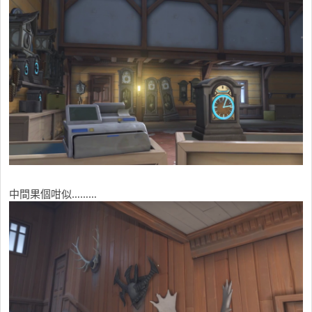
中間果個咁似………