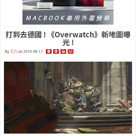
打到去德國 ! 《Overwatch》新地圖曝
光 !
By
艾力
on 2016-08-17