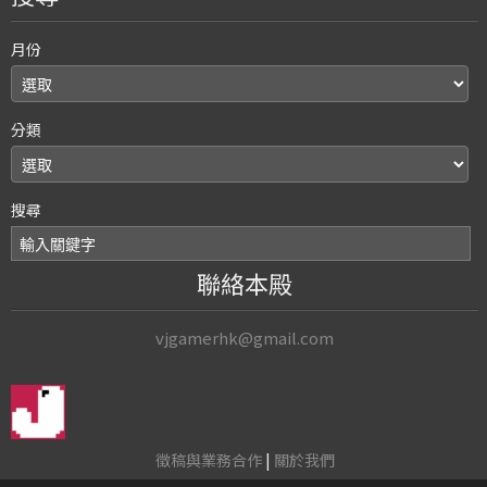
月份
分類
搜尋
聯絡本殿
vjgamerhk@gmail.com
徵稿與業務合作
|
關於我們