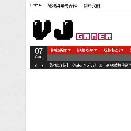
Home
徵稿與業務合作
關於我們
07
遊戲新聞
遊戲攻略
玩物快訊
Aug
‹
›
【遊戲介紹】《Steel Maiden 鋼鐵少女》