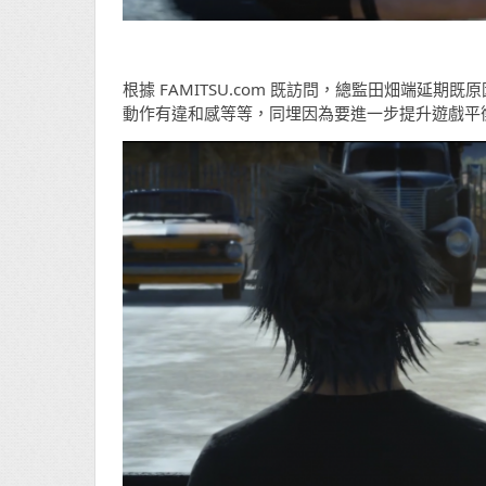
根據 FAMITSU.com 既訪問，總監田畑端延期既原
動作有違和感等等，同埋因為要進一步提升遊戲平