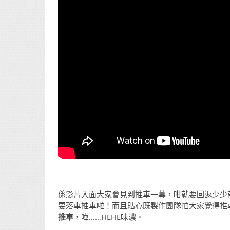
係影片入面大家會見到推車一幕，咁就要回返少少
要落車推車啦！而且貼心既製作團隊怕大家覺得推
推車
，嘩……HEHE味濃。