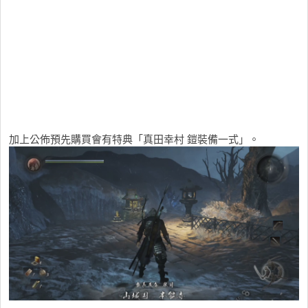
加上公佈預先購買會有特典「真田幸村 鎧裝備一式」。