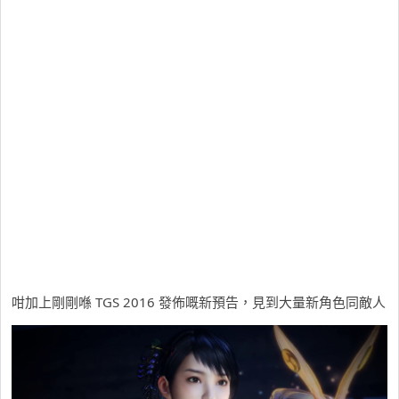
咁加上剛剛喺 TGS 2016 發佈嘅新預告，見到大量新角色同敵人