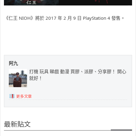
《仁王 NIOH》將於 2017 年 2 月 9 日 PlayStation 4 發售。
阿九
打機 玩具 睇戲 動漫 買膠、派膠、分享膠！ 開心
就好！
更多文章
最新貼文