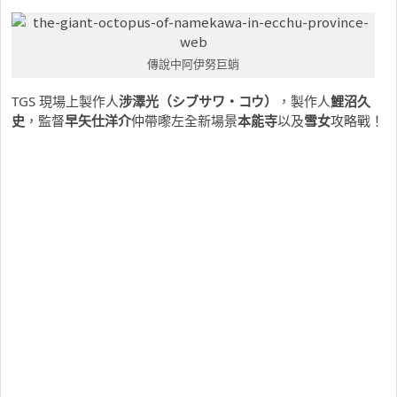
傳說中阿伊努巨蛸
TGS 現場上製作人
涉澤光（シブサワ・コウ）
，製作人
鯉沼久
史
，監督
早矢仕洋介
仲帶嚟左全新場景
本能寺
以及
雪女
攻略戰！