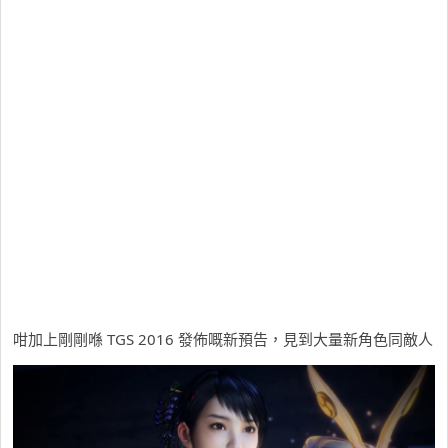
咁加上剛剛喺 TGS 2016 發佈嘅新預告，見到大量新角色同敵人