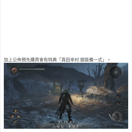
加上公佈預先購買會有特典「真田幸村 鎧裝備一式」。