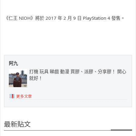
《仁王 NIOH》將於 2017 年 2 月 9 日 PlayStation 4 發售。
阿九
打機 玩具 睇戲 動漫 買膠、派膠、分享膠！ 開心
就好！
更多文章
最新貼文