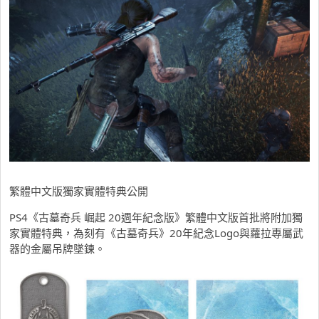
繁體中文版獨家實體特典公開
PS4《古墓奇兵 崛起 20週年紀念版》繁體中文版首批將附加獨
家實體特典，為刻有《古墓奇兵》20年紀念Logo與蘿拉專屬武
器的金屬吊牌墜鍊。