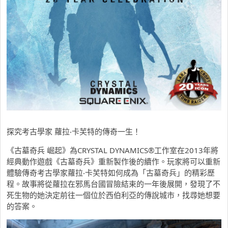
探究考古學家 蘿拉‧卡芙特的傳奇一生！
《古墓奇兵 崛起》為CRYSTAL DYNAMICS®工作室在2013年將
經典動作遊戲《古墓奇兵》重新製作後的續作。玩家將可以重新
體驗傳奇考古學家蘿拉‧卡芙特如何成為「古墓奇兵」的精彩歷
程。故事將從蘿拉在邪馬台國冒險結束的一年後展開，發現了不
死生物的她決定前往一個位於西伯利亞的傳說城市，找尋她想要
的答案。