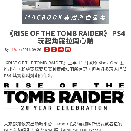
《RISE OF THE TOMB RAIDER》 PS4
玩起角蘿拉開心啲
By
阿九
on 2016-09-26
《RISE OF THE TOMB RAIDER》上年 11 月就喺 Xbox One 度
推出左，粉絲要玩要睇嘅其實都知晒所有野，但有好多玩家得部
PS4 其實都叫幾期待佢出。
大家都知依家出啲轉平台 Game，點都要加啲新模式或者包啲
DLC 先夠吸引！今次 PS4 版《RISE OF THE TOMB