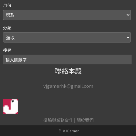
月份
分類
搜尋
聯絡本殿
vjgamerhk@gmail.com
徵稿與業務合作
|
關於我們
↑
VJGamer