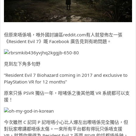
但原來唔係喎，喺外國討論區reddit.com有人就發佈左一張
《
Resident Evil 7》嘅 Facebook 廣告見到有啲問題。
見到左下角多句野
“Resident Evil 7 Biohazard coming in 2017 and exclusive to
PlayStation VR for 12 months”
原來只係 PSVR 獨佔一年，咁啫係之後其他嘅 VR 系統都可以支
援！
今次雖然 C 記同 P 記咁唔小心比人爆左出嚟唔係完全獨佔，但
對玩家嚟講都唔係太傷。一來所有平台都有得玩只係唔支援
VR，就算你覺得為 Resident Evil 7 而買 PSVR 的話都唔係蝕，