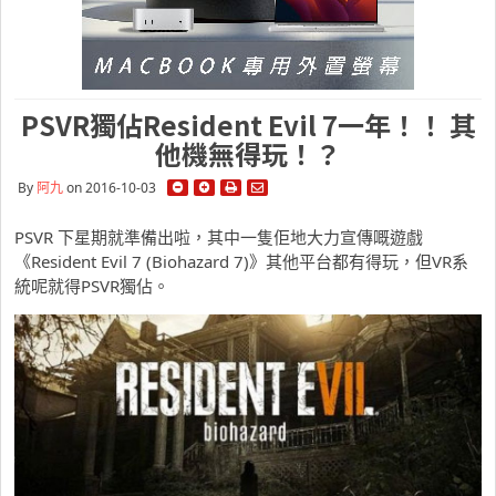
PSVR獨佔Resident Evil 7一年！！ 其
他機無得玩！？
By
阿九
on 2016-10-03
PSVR 下星期就準備出啦，其中一隻佢地大力宣傳嘅遊戲
《
Resident Evil 7 (Biohazard 7)》其他平台都有得玩，但VR系
統呢就得PSVR獨佔。