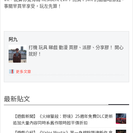
事關早買早享受，玩左先算！
阿九
打機 玩具 睇戲 動漫 買膠、派膠、分享膠！ 開心
就好！
更多文章
最新貼文
【遊戲新聞】《火線獵殺：野境》25週年免費DLC更新
追加大量內容同時系舊作限時超平價折扣
【遊戲介紹】《Valor Mortis》第一身視點類魂新作 拿