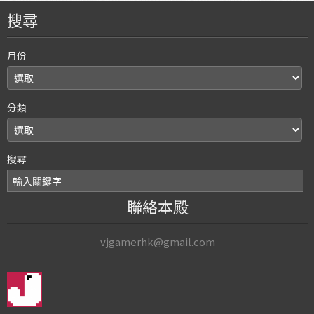
搜尋
月份
分類
搜尋
聯絡本殿
vjgamerhk@gmail.com