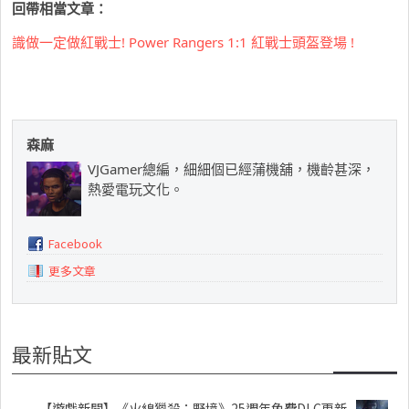
回帶相當文章：
識做一定做紅戰士! Power Rangers 1:1 紅戰士頭盔登場 !
森麻
VJGamer總編，細細個已經蒲機舖，機齡甚深，
熱愛電玩文化。
Facebook
更多文章
最新貼文
【遊戲新聞】《火線獵殺：野境》25週年免費DLC更新