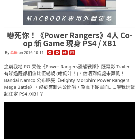
嚇死你！《Power Rangers》4人 Co-
op 新 Game 現身 PS4 / XB1
By
森麻
on 2016-10-11
之前我地 PO 果條《Power Rangers恐龍戰隊》既電影 Trailer
有睇過既都相信比佢嚇親 (咁低汁！)，估唔到低處未算低！
Bandai Namco 公布呢隻《Mighty Morphin’ Power Rangers:
Mega Battle》，終於有新片公開啦，望真下啲畫面……喂我玩緊
超任定 PS4 /XB1？