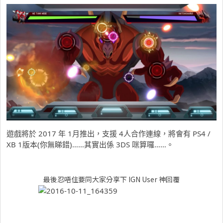
遊戲將於 2017 年 1月推出，支援 4人合作連線，將會有 PS4 /
XB 1版本(你無睇錯)……其實出係 3DS 咪算囉……。
最後忍唔住要同大家分享下 IGN User 神回覆