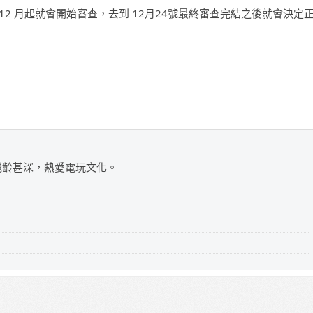
 12 月起就會開始審查，去到 12月24號最終審查完結之後就會決定
，機齡甚深，熱愛電玩文化。