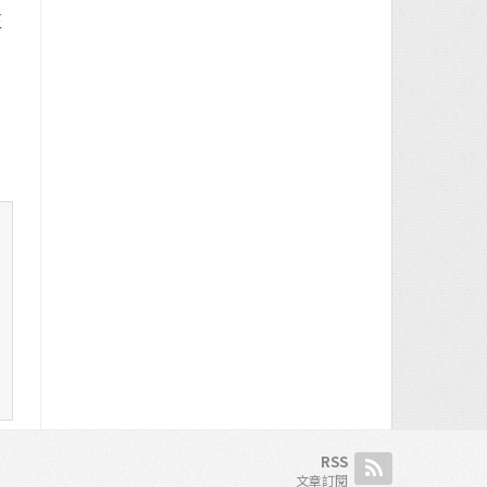
正
RSS
文章訂閱