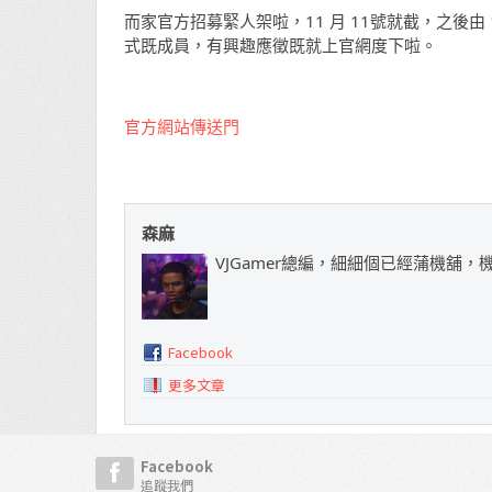
而家官方招募緊人架啦，11 月 11號就截，之後由
式既成員，有興趣應徵既就上官網度下啦。
官方網站傳送門
森麻
VJGamer總編，細細個已經蒲機舖
Facebook
更多文章
Facebook
追蹤我們