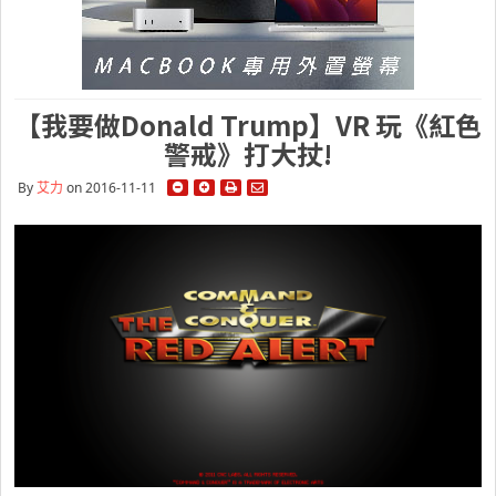
【我要做Donald Trump】VR 玩《紅色
警戒》打大扙!
By
艾力
on 2016-11-11