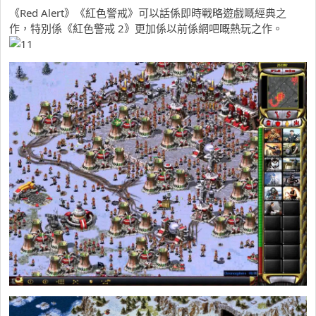
《Red Alert》《紅色警戒》可以話係即時戰略遊戲嘅經典之
作，特別係《紅色警戒 2》更加係以前係網吧嘅熱玩之作。