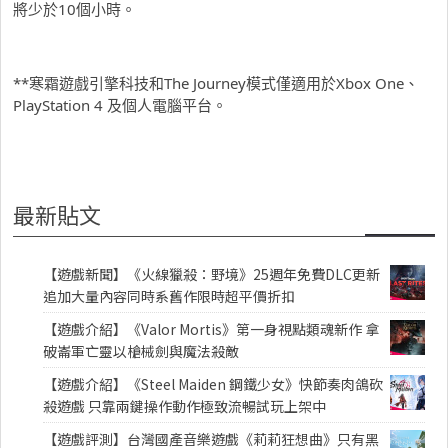
將少於10個小時。
**寒霜遊戲引擎科技和The Journey模式僅適用於Xbox One、
PlayStation 4 及個人電腦平台。
最新貼文
【遊戲新聞】《火線獵殺：野境》25週年免費DLC更新
追加大量內容同時系舊作限時超平價折扣
【遊戲介紹】《Valor Mortis》第一身視點類魂新作 拿
破崙軍亡靈以槍械劍與魔法殺敵
【遊戲介紹】《Steel Maiden 鋼鐵少女》快節奏肉鴿砍
殺遊戲 只靠兩鍵操作動作極致流暢試玩上架中
【遊戲評測】台灣國產音樂遊戲《莉莉狂想曲》只有黑