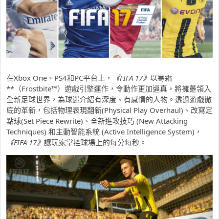
在Xbox One、PS4和PC平台上，
《
FIFA 17
》
以寒霜
**（Frostbite™）遊戲引擎運作，令動作更加逼真，將擁躉領入
全新足球世界，為球迷介紹有深度、有感情的人物。透過遊戲徹
底的革新，包括物理表現翻新(Physical Play Overhaul)、改寫定
點球(Set Piece Rewrite)、全新進攻技巧 (New Attacking
Techniques) 和主動智能系統 (Active Intelligence System)，
《
FIFA 17
》
讓玩家掌控球場上的每分每秒。