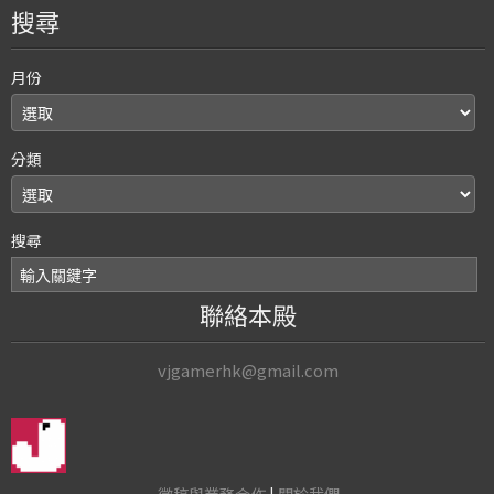
搜尋
月份
分類
搜尋
聯絡本殿
vjgamerhk@gmail.com
徵稿與業務合作
|
關於我們