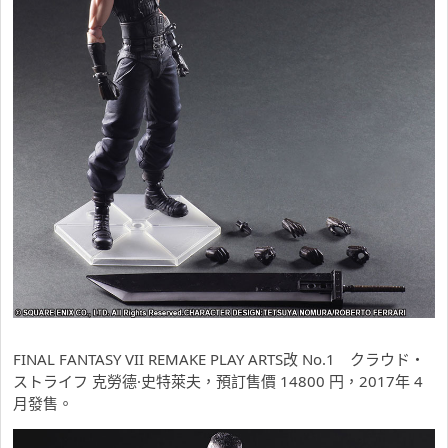
FINAL FANTASY VII REMAKE PLAY ARTS改 No.1 クラウド・
ストライフ 克勞德·史特萊夫，預訂售價 14800 円，2017年 4
月發售。