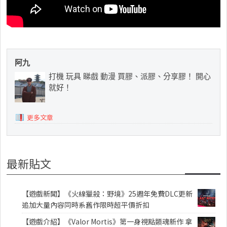
阿九
打機 玩具 睇戲 動漫 買膠、派膠、分享膠！ 開心
就好！
更多文章
最新貼文
【遊戲新聞】《火線獵殺：野境》25週年免費DLC更新
追加大量內容同時系舊作限時超平價折扣
【遊戲介紹】《Valor Mortis》第一身視點類魂新作 拿