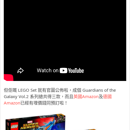
但佢嘅 LEGO Set 就有官圖公佈啦，成個 Guardians of the
Galaxy Vol.2 系列總共得三款，而且
英國Amazon
及
德國
Amazon
已經有埋價錢同預訂啦！