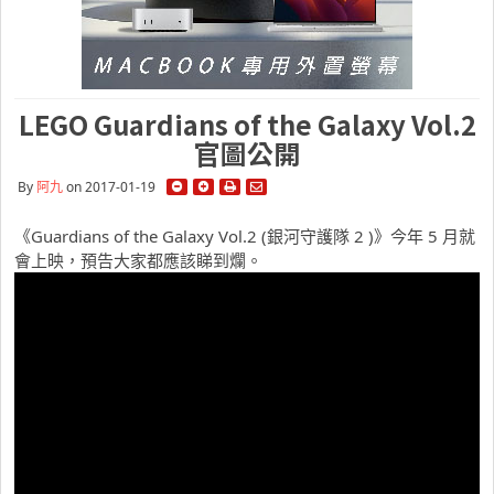
LEGO Guardians of the Galaxy Vol.2
官圖公開
By
阿九
on 2017-01-19
《Guardians of the Galaxy Vol.2 (
銀河守護隊 2 )》今年 5 月就
會上映，預告大家都應該睇到爛。