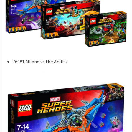
76081 Milano vs the Abilisk