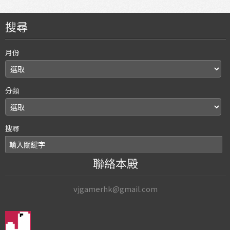
搜尋
月份
分類
搜尋
聯絡本殿
vjgamerhk@gmail.com