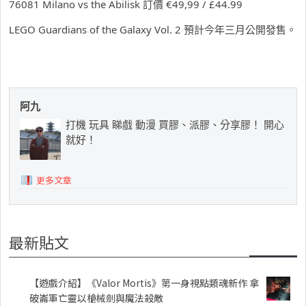
76081 Milano vs the Abilisk 訂價
€49,99 / £44.99
LEGO Guardians of the Galaxy Vol. 2 預計今年三月公開發售。
阿九
打機 玩具 睇戲 動漫 買膠、派膠、分享膠！ 開心
就好！
更多文章
最新貼文
【遊戲介紹】《Valor Mortis》第一身視點類魂新作 拿
破崙軍亡靈以槍械劍與魔法殺敵