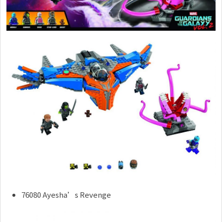
76080 Ayesha’s Revenge