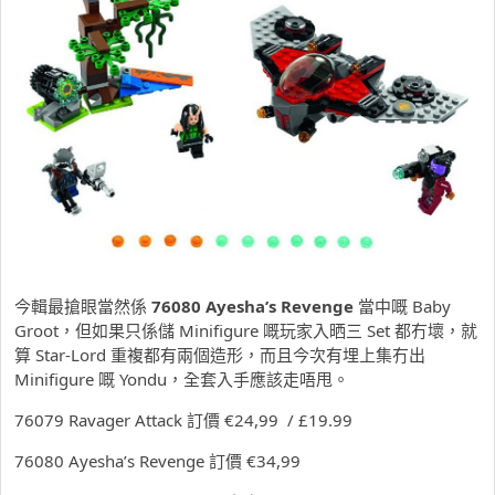
今輯最搶眼當然係
76080 Ayesha’s Revenge
當
中嘅 Baby
Groot，但如果只係儲 Minifigure 嘅玩家入晒三 Set 都冇壞，就
算 Star-Lord 重複都有兩個造形，而且今次有埋上集冇出
Minifigure 嘅 Yondu，全套入手應該走唔甩。
76079 Ravager Attack 訂價
€24,99 / £19.99
76080 Ayesha’s Revenge 訂價
€34,99