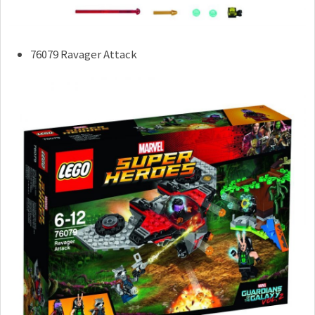
76079 Ravager Attack