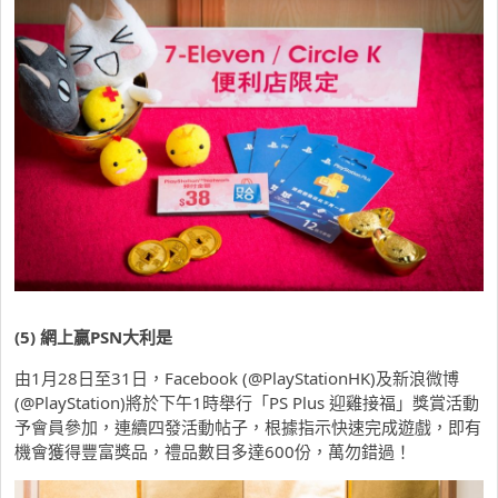
(5)
網上贏
PSN
大利是
由1月28日至31日，Facebook (@PlayStationHK)及新浪微博
(@PlayStation)將於下午1時舉行「PS Plus 迎雞接福」獎賞活動
予會員參加，連續四發活動帖子，根據指示快速完成遊戲，即有
機會獲得豐富獎品，禮品數目多達600份，萬勿錯過！