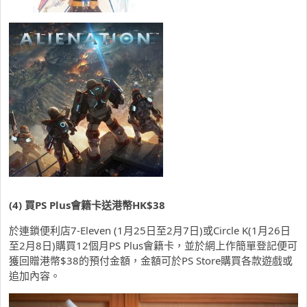
(4)
買
PS Plus
會籍卡送港幣
HK$38
於連鎖便利店7-Eleven (1月25日至2月7日)或Circle K(1月26日
至2月8日)購買12個月PS Plus會籍卡，並於網上作簡單登記便可
獲回贈港幣$38的預付金額，金額可於PS Store購買各款遊戲或
追加內容。