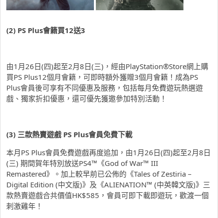
(2) PS Plus
會籍買
12
送
3
由1月26日(四)起至2月8日(三)，經由PlayStation®Store網上購
買PS Plus12個月會籍，可即時額外獲贈3個月會籍！成為PS
Plus會員後可享有不同優惠及服務，包括每月免費遊玩熱選遊
戲、獨家折扣優惠，還可優先獲邀參加特別活動！
(3)
三款熱賣遊戲
PS Plus
會員免費下載
本月PS Plus會員免費遊戲再度追加，由1月26日(四)起至2月8日
(三) 期間賀年特別放送PS4™《God of War™ III
Remastered》。加上較早前已公佈的《Tales of Zestiria –
Digital Edition (中文版)》及《ALIENATION™ (中英韓文版)》三
款熱賣遊戲合共價值HK$585，會員可即下載即遊玩，歡渡一個
刺激雞年！