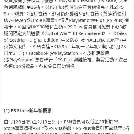
會員預備了多項賀年優惠！ PlayStation®Store (PS Store) 大量
精選遊戲低至25折，另PS Plus將推出賀年會籍優惠，凡於PS
Store購買12個月會籍，即可額外獲贈3個月會籍；於連鎖便利
店7-Eleven或Circle K購買12個月PlayStation®Plus (PS Plus) 會
籍卡，可回贈HK$38預付金額。PS Plus 會員更可免費下載3款
期間限定大熱遊戲《God of War™ III Remastered》、《Tales
of Zestiria – Digital Edition (中文版)》及《ALIENATION™ (中
英韓文版)》，節省高達HK$585！年初一至年初四期間(1月28
日至31日)，Facebook (@PlayStation HK)及新浪微博
(@PlayStation) 更會舉行「PS Plus 迎雞接福」獎賞活動，送出
多達600份禮品，各位會員萬勿錯過！
(1) PS Store
新年新優惠
由1月26日(四)至2月9日(四)，PSN會員可以低至25折於PS
Store購買精選PS4™及PS Vita遊戲，PS Plus會員則可享低至2折