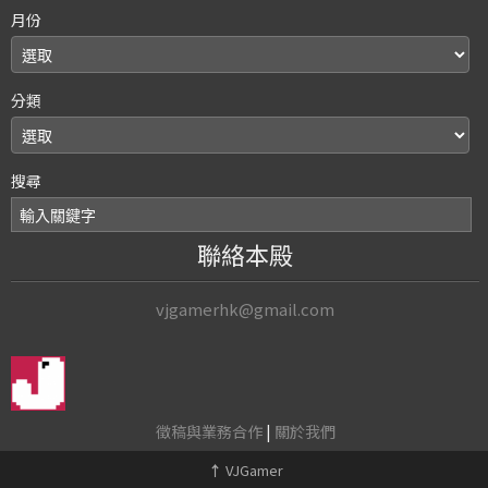
月份
分類
搜尋
聯絡本殿
vjgamerhk@gmail.com
徵稿與業務合作
|
關於我們
↑
VJGamer