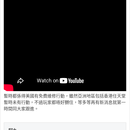
暫時都係得美國有免費維修行動，雖然亞洲地區包括香港任天堂
暫時未有行動，不過玩家都唔好嬲住，等多等再有新消息就第一
時間同大家跟進。