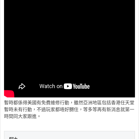
暫時都係得美國有免費維修行動，雖然亞洲地區包括香港任天堂
暫時未有行動，不過玩家都唔好嬲住，等多等再有新消息就第一
時間同大家跟進。