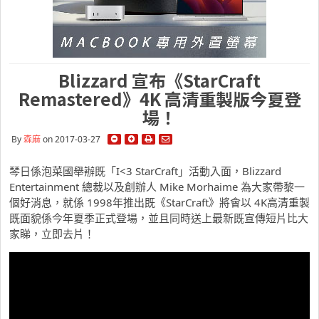
Blizzard 宣布《StarCraft
Remastered》4K 高清重製版今夏登
場！
By
森麻
on 2017-03-27
琴日係泡菜國舉辦既「I<3 StarCraft」活動入面，Blizzard
Entertainment 總裁以及創辦人 Mike Morhaime 為大家帶黎一
個好消息，就係 1998年推出既《StarCraft》將會以 4K高清重製
既面貌係今年夏季正式登場，並且同時送上最新既宣傳短片比大
家睇，立即去片！