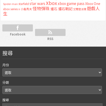
Xbox
star wars
xbox game pass
Xbox One
starfield
Spider-man
怪物彈珠
遊戲人
爐石
爐石戰記
xbox series x
小島秀夫
艾爾登法環
生
Facebook
RSS
搜尋
月份
分類
搜尋