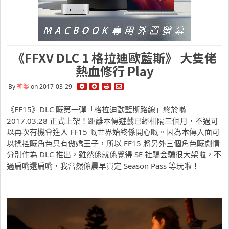
《FFXV DLC 1 格拉迪歐藍斯》 大隻佬
熱血修行 Play
By
神婆
on 2017-03-29
《FF15》DLC 嘅第一彈「格拉迪歐藍斯路線」終於喺
2017.03.28 正式上架！距離本傳遊戲已經相隔三個月，不過可
以再次有機會進入 FF15 嘅世界始終係開心嘅。因為本傳入面可
以操控嘅角色只有傲嬌王子，所以 FF15 將另外三個角色嘅劇情
分別作為 DLC 推出，雖然係就係覺得 SE 社騙金騙很大架啦，不
過扁嘴還扁嘴，我當然係晨早買定 Season Pass 等玩啦！