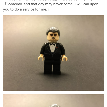
「
Someday, and that day may never come, I will call upon
you to do a service for me.」