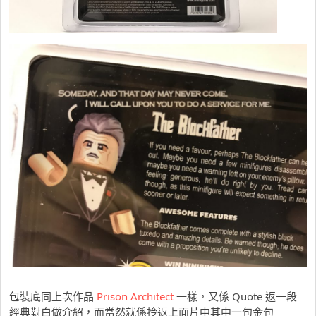
包裝底同上次作品
Prison Architect
一樣，又係 Quote 返一段
經典對白做介紹，而當然就係拎返上面片中其中一句金句