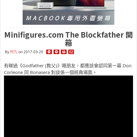
Minifigures.com The Blockfather 開
箱
By
阿九
on 2017-03-29
有睇過《Godfather (教父)》嘅朋友，都應該會認同第一幕
Don
Corleone 同 Bonasera
對談係一個經典場面。