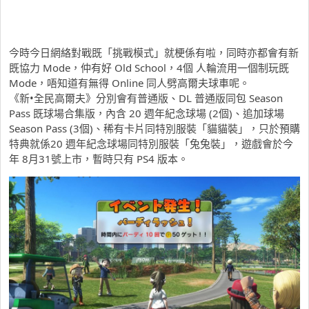
今時今日網絡對戰既「挑戰模式」就梗係有啦，同時亦都會有新
既協力 Mode，仲有好 Old School，4個 人輪流用一個制玩既
Mode，唔知道有無得 Online 同人劈高爾夫球車呢。
《新•全民高爾夫》分別會有普通版、DL 普通版同包 Season
Pass 既球場合集版，內含 20 週年紀念球場 (2個)、追加球場
Season Pass (3個)、稀有卡片同特別服裝「貓貓裝」，只於預購
特典就係20 週年紀念球場同特別服裝「兔兔裝」，遊戲會於今
年 8月31號上市，暫時只有 PS4 版本。