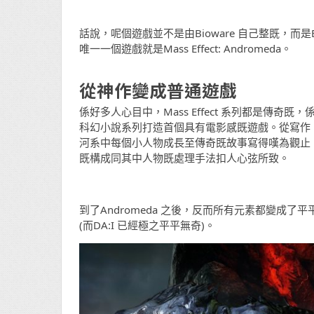
話說，呢個遊戲並不是由Bioware 自己整既，而是B
唯一一個遊戲就是Mass Effect: Andromeda。
從神作變成普通遊戲
係好多人心目中，Mass Effect 系列都是傳奇
科幻小說系列打造首個具有電影感既遊戲。從寫作
河系中每個小人物成長至傳奇既故事寫得嘆為觀止。Ma
既構成同其中人物既處理手法扣人心弦所致。
到了Andromeda 之後，反而所有元素都變成了平平無奇
(而DA:I 已經極之平平無奇)。