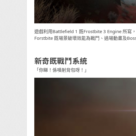
遊戲利用Battlefield 1 既Frostbite 3 E
Forstbite 既場景破壞效能為戰鬥、過場動畫及B
新奇既戰鬥系統
「你睇！係噴射背包呀！」