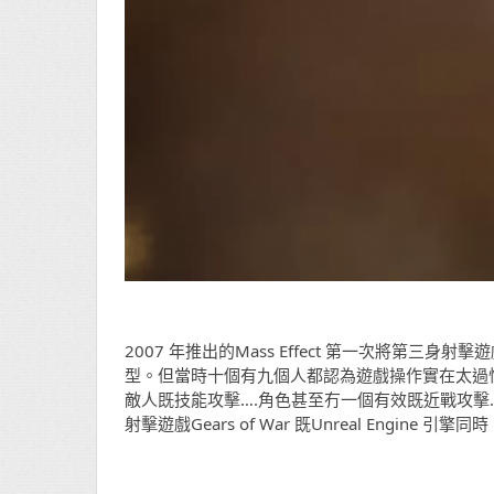
2007 年推出的Mass Effect 第一次將第三
型。但當時十個有九個人都認為遊戲操作實在太過
敵人既技能攻擊….角色甚至冇一個有效既近戰攻擊…..
射擊遊戲Gears of War 既Unreal Eng