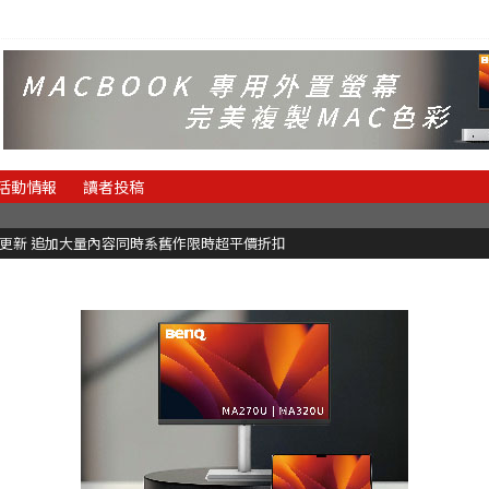
活動情報
讀者投稿
C更新 追加大量內容同時系舊作限時超平價折扣