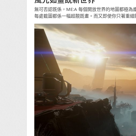
無可否認既係，ME:A 每個開放世界的地圖都極
每處截圖都係一幅超靚既畫。而又即使你只著重細