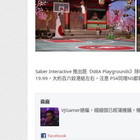
Saber Interactive 推出既《NBA Playg
19.99，大約百六蚊港紙左右，注意 PS4同埋NS都
森麻
VJGamer總編，細細個已經蒲機舖
Facebook