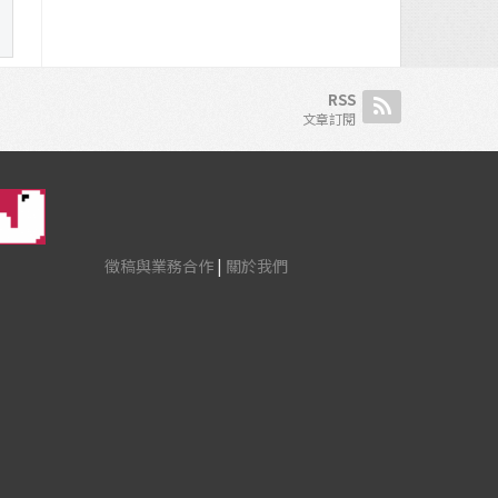
RSS
文章訂閱
徵稿與業務合作
|
關於我們