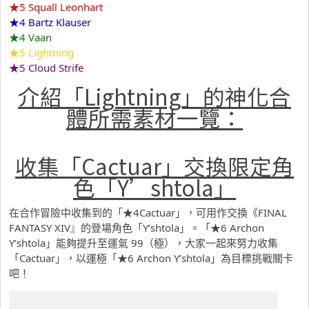
★5 Squall Leonhart
★4 Bartz Klauser
★4 Vaan
★5 Lightning
★5 Cloud Strife
介紹「Lightning」的神化合
體所需素材一覽：
收集「Cactuar」交換限定角
色「Y’shtola」
在合作冒險中收集到的「★4Cactuar」，可用作交換《FINAL
FANTASY XIV』的登場角色「Y’shtola」。「★6 Archon
Y’shtola」能夠提升至運氣 99（極），大家一起來努力收集
「Cactuar」，以運極「★6 Archon Y’shtola」為目標挑戰關卡
吧！