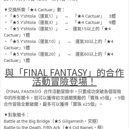
▼交換所需「★4 Cactuar」數：
・「★5 Y’shtola（運氣1）」 → 「★4 Cactuar」 3體
・「★5 Y’shtola（運氣3）」 → 「★4 Cactuar」 9體
・「★5 Y’shtola（運氣5）」 → 運氣15以上的「★4
Cactuar」1體
・「★5 Y’shtola（運氣10）」 → 運氣30以上的「★4
Cactuar」1體
・「★5 Y’shtola（運氣20）」 → 運氣60以上的「★4
Cactuar」1體
與「FINAL FANTASY」的合作
活動冒險登場！
《FINAL FANTASY》合作活動冒險中，只要成功突破各個冒險
中的所有關卡，就可以獲得初次過關獎勵的「寶珠 x5個」。5個
合作冒險全數破關，最多可以獲得「寶珠 x25個」。
▼對象關卡：
Battle at the Big Bridge（★5 Gilgamesh・究極）
Battle to the Death, Fifth Ark（★4 Cid Raines・極）