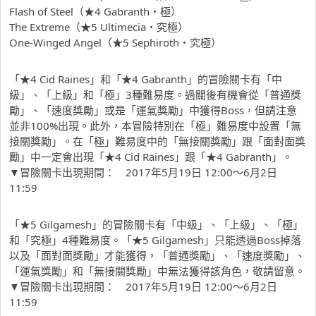
Flash of Steel（★4 Gabranth・極）
The Extreme（★5 Ultimecia・究極）
One-Winged Angel（★5 Sephiroth・究極）
「★4 Cid Raines」和「★4 Gabranth」的冒險關卡有「中
級」、「上級」和「極」3種難易度。過關後有機會從「普通獎
勵」、「速度獎勵」或是「運氣獎勵」中獲得Boss，但請注意
並非100%出現。此外，本冒險特別在「極」難易度中設置「無
接關獎勵」。在「極」難易度中的「無接關獎勵」跟「面對面獎
勵」中一定會出現「★4 Cid Raines」跟「★4 Gabranth」。
▼冒險關卡出現期間： 2017年5月19日 12:00～6月2日
11:59
「★5 Gilgamesh」的冒險關卡有「中級」、「上級」、「極」
和「究極」4種難易度。「★5 Gilgamesh」只能透過Boss掉落
以及「面對面獎勵」才能獲得，「普通獎勵」、「速度獎勵」、
「運氣獎勵」和「無接關獎勵」中無法獲得該角色，敬請留意。
▼冒險關卡出現期間： 2017年5月19日 12:00～6月2日
11:59