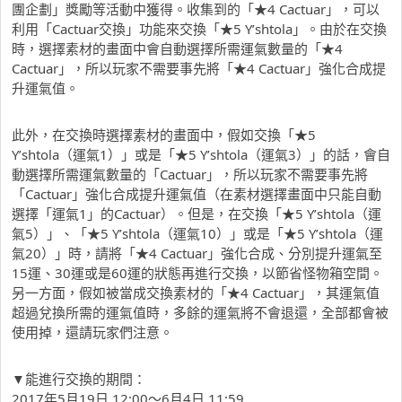
團企劃」獎勵等活動中獲得。收集到的「★4 Cactuar」，可以
利用「Cactuar交換」功能來交換「★5 Y’shtola」。由於在交換
時，選擇素材的畫面中會自動選擇所需運氣數量的「★4
Cactuar」，所以玩家不需要事先將「★4 Cactuar」強化合成提
升運氣值。
此外，在交換時選擇素材的畫面中，假如交換「★5
Y’shtola（運氣1）」或是「★5 Y’shtola（運氣3）」的話，會自
動選擇所需運氣數量的「Cactuar」，所以玩家不需要事先將
「Cactuar」強化合成提升運氣值（在素材選擇畫面中只能自動
選擇「運氣1」的Cactuar）。但是，在交換「★5 Y’shtola（運
氣5）」、「★5 Y’shtola（運氣10）」或是「★5 Y’shtola（運
氣20）」時，請將「★4 Cactuar」強化合成、分別提升運氣至
15運、30運或是60運的狀態再進行交換，以節省怪物箱空間。
另一方面，假如被當成交換素材的「★4 Cactuar」，其運氣值
超過兌換所需的運氣值時，多餘的運氣將不會退還，全部都會被
使用掉，還請玩家們注意。
▼能進行交換的期間：
2017年5月19日 12:00～6月4日 11:59