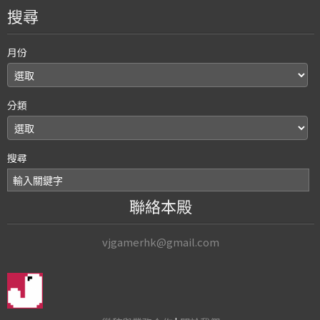
搜尋
月份
分類
搜尋
聯絡本殿
vjgamerhk@gmail.com