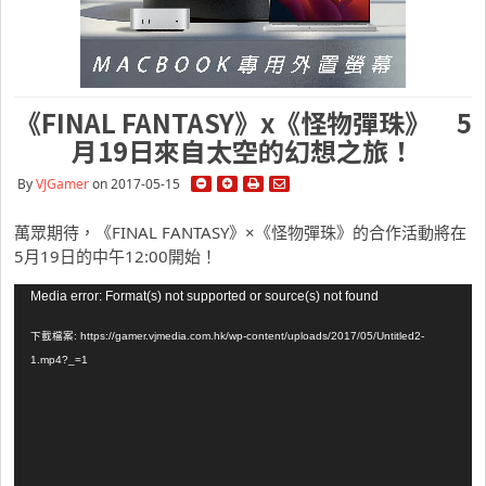
《FINAL FANTASY》x《怪物彈珠》 5
月19日來自太空的幻想之旅！
By
VJGamer
on 2017-05-15
萬眾期待，《FINAL FANTASY》×《怪物彈珠》的合作活動將在
5月19日的中午12:00開始！
視
Media error: Format(s) not supported or source(s) not found
訊
下載檔案: https://gamer.vjmedia.com.hk/wp-content/uploads/2017/05/Untitled2-
播
1.mp4?_=1
放
器