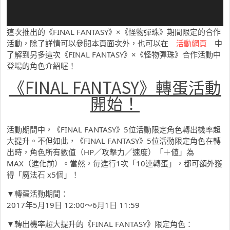
這次推出的《FINAL FANTASY》×《怪物彈珠》期間限定的合作
活動，除了詳情可以參閱本頁面次外，也可以在
活動網頁
中
了解到另多這次《FINAL FANTASY》×《怪物彈珠》合作活動中
登場的角色介紹喔！
《FINAL FANTASY》轉蛋活動
開始！
活動期間中，《FINAL FANTASY》5位活動限定角色轉出機率超
大提升。不但如此，《FINAL FANTASY》5位活動限定角色在轉
出時，角色所有數值（HP／攻撃力／速度）「＋値」為
MAX（進化前）。當然，毎進行1次「10連轉蛋」，都可額外獲
得「魔法石 x5個」！
▼轉蛋活動期間：
2017年5月19日 12:00～6月1日 11:59
▼轉出機率超大提升的《FINAL FANTASY》限定角色：