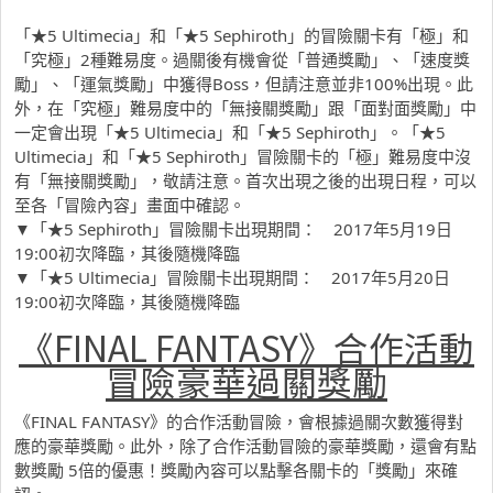
「★5 Ultimecia」和「★5 Sephiroth」的冒險關卡有「極」和
「究極」2種難易度。過關後有機會從「普通獎勵」、「速度獎
勵」、「運氣獎勵」中獲得Boss，但請注意並非100%出現。此
外，在「究極」難易度中的「無接關獎勵」跟「面對面獎勵」中
一定會出現「★5 Ultimecia」和「★5 Sephiroth」。「★5
Ultimecia」和「★5 Sephiroth」冒險關卡的「極」難易度中沒
有「無接關獎勵」，敬請注意。首次出現之後的出現日程，可以
至各「冒險內容」畫面中確認。
▼「★5 Sephiroth」冒險關卡出現期間： 2017年5月19日
19:00初次降臨，其後隨機降臨
▼「★5 Ultimecia」冒險關卡出現期間： 2017年5月20日
19:00初次降臨，其後隨機降臨
《FINAL FANTASY》合作活動
冒險豪華過關獎勵
《FINAL FANTASY》的合作活動冒險，會根據過關次數獲得對
應的豪華獎勵。此外，除了合作活動冒險的豪華獎勵，還會有點
數獎勵 5倍的優惠！獎勵內容可以點擊各關卡的「獎勵」來確